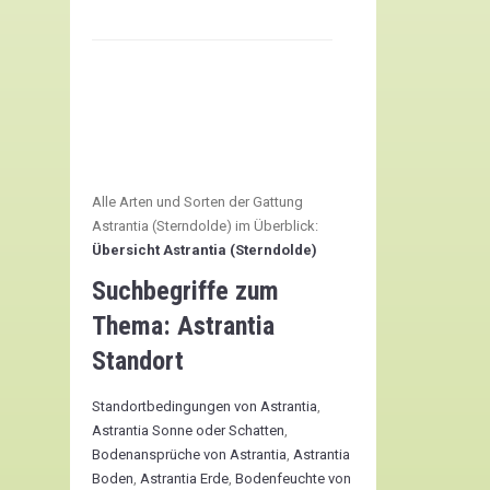
erfahren
Alle Arten und Sorten der Gattung
Astrantia (Sterndolde) im Überblick:
Übersicht Astrantia (Sterndolde)
Suchbegriffe zum
Thema:
Astrantia
Standort
Standortbedingungen von Astrantia
,
Astrantia Sonne oder Schatten
,
Bodenansprüche von Astrantia
,
Astrantia
Boden
,
Astrantia Erde
,
Bodenfeuchte von