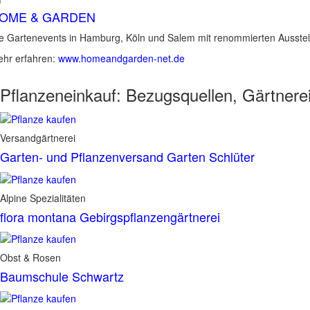
OME & GARDEN
e Gartenevents in Hamburg, Köln und Salem mit renommierten Ausstel
hr erfahren:
www.homeandgarden-net.de
Pflanzeneinkauf:
Bezugsquellen, Gärtnere
Versandgärtnerei
Garten- und Pflanzenversand Garten Schlüter
Alpine Spezialitäten
flora montana Gebirgspflanzengärtnerei
Obst & Rosen
Baumschule Schwartz