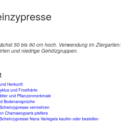
einzypresse
ächst 50 bis 90 cm hoch. Verwendung im Ziergarten:
ärten und niedrige Gehölzgruppen.
t
und Herkunft
yklus und Frosthärte
lätter und Pflanzenmerkmale
und Bodenansprüche
Scheinzypresse vermehren
on Chamaecyparis pisifera
Scheinzypresse Nana Variegata kaufen oder bestellen