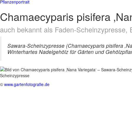
Pflanzenportrait
Chamaecyparis pisifera ‚Na
auch bekannt als Faden-Scheinzypresse, 
Sawara-Scheinzypresse (Chamaecyparis pisifera ‚Na
Winterhartes Nadelgehölz für Gärten und Gehölzpflan
©
www.gartenfotografie.de