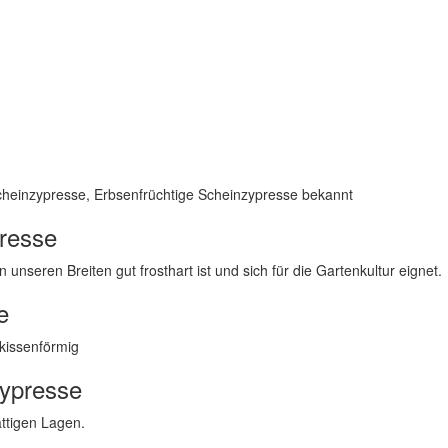
heinzypresse, Erbsenfrüchtige Scheinzypresse bekannt
presse
 unseren Breiten gut frosthart ist und sich für die Gartenkultur eignet.
e
 kissenförmig
zypresse
attigen Lagen.