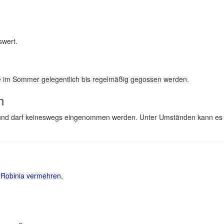
swert.
te im Sommer gelegentlich bis regelmäßig gegossen werden.
n
ählt und darf keineswegs eingenommen werden. Unter Umständen kann es
,
Robinia vermehren
,