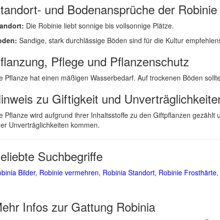
tandort- und Bodenansprüche der Robinie
andort:
Die Robinie liebt sonnige bis vollsonnige Plätze.
oden:
Sandige, stark durchlässige Böden sind für die Kultur empfehlen
flanzung, Pflege und Pflanzenschutz
e Pflanze hat einen mäßigen Wasserbedarf. Auf trockenen Böden soll
inweis zu Giftigkeit und Unverträglichkeite
e Pflanze wird aufgrund ihrer Inhaltsstoffe zu den Giftpflanzen gez
er Unverträglichkeiten kommen.
eliebte Suchbegriffe
binia Bilder
,
Robinie vermehren
,
Robinia Standort
,
Robinie Frosthärte
ehr Infos zur Gattung
Robinia