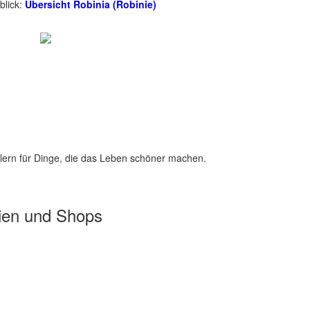
blick:
Übersicht Robinia (Robinie)
lern für Dinge, die das Leben schöner machen.
ien und Shops