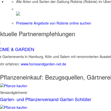
Alle Arten und Sorten der Gattung Robinia (Robinie) im Über
Preiswerte Angebote von Robinie online suchen
ktuelle
Partnerempfehlungen
OME & GARDEN
e Gartenevents in Hamburg, Köln und Salem mit renommierten Ausstel
hr erfahren:
www.homeandgarden-net.de
Pflanzeneinkauf:
Bezugsquellen, Gärtnere
Versandgärtnerei
Garten- und Pflanzenversand Garten Schlüter