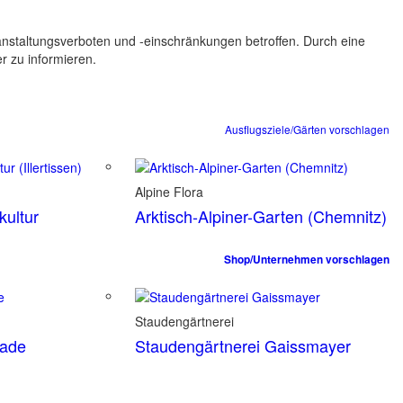
ranstaltungsverboten und -einschränkungen betroffen. Durch eine
er zu informieren.
Ausflugsziele/Gärten vorschlagen
Alpine Flora
ultur
Arktisch-Alpiner-Garten (Chemnitz)
Shop/Unternehmen vorschlagen
Staudengärtnerei
tade
Staudengärtnerei Gaissmayer