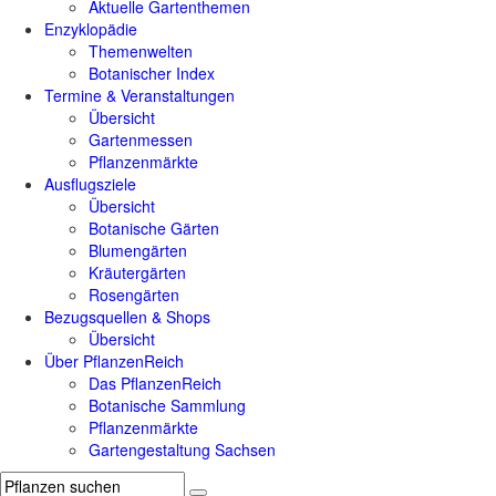
Aktuelle Gartenthemen
Enzyklopädie
Themenwelten
Botanischer Index
Termine & Veranstaltungen
Übersicht
Gartenmessen
Pflanzenmärkte
Ausflugsziele
Übersicht
Botanische Gärten
Blumengärten
Kräutergärten
Rosengärten
Bezugsquellen & Shops
Übersicht
Über PflanzenReich
Das PflanzenReich
Botanische Sammlung
Pflanzenmärkte
Gartengestaltung Sachsen