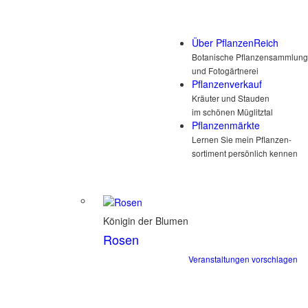
Über PflanzenReich
Botanische Pflanzensammlung
und Fotogärtnerei
Pflanzenverkauf
Kräuter und Stauden
im schönen Müglitztal
Pflanzenmärkte
Lernen Sie mein Pflanzen-
sortiment persönlich kennen
Königin der Blumen
Rosen
Veranstaltungen vorschlagen