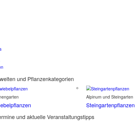
s
e
en
elten und Pflanzenkategorien
mengarten
Alpinum und Steingarten
ebelpflanzen
Steingartenpflanzen
rmine und aktuelle Veranstaltungstipps