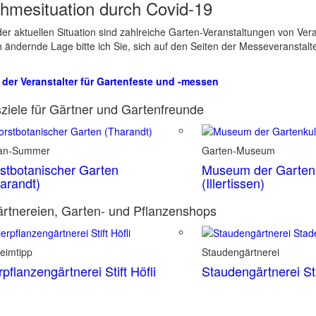
hmesituation durch Covid-19
er aktuellen Situation sind zahlreiche Garten-Veranstaltungen von Ve
ch ändernde Lage bitte ich Sie, sich auf den Seiten der Messeveranstalt
 der Veranstalter für Gartenfeste und -messen
ziele für Gärtner und Gartenfreunde
ian-Summer
Garten-Museum
stbotanischer Garten
Museum der Gartenk
arandt)
(Illertissen)
rtnereien, Garten- und Pflanzenshops
eimtipp
Staudengärtnerei
rpflanzengärtnerei Stift Höfli
Staudengärtnerei S