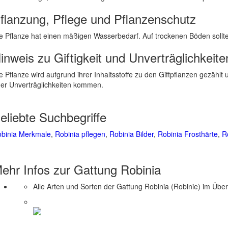
flanzung, Pflege und Pflanzenschutz
e Pflanze hat einen mäßigen Wasserbedarf. Auf trockenen Böden soll
inweis zu Giftigkeit und Unverträglichkeite
e Pflanze wird aufgrund ihrer Inhaltsstoffe zu den Giftpflanzen gez
er Unverträglichkeiten kommen.
eliebte Suchbegriffe
binia Merkmale
,
Robinia pflegen
,
Robinia Bilder
,
Robinia Frosthärte
,
R
ehr Infos zur Gattung
Robinia
Alle Arten und Sorten der Gattung Robinia (Robinie) im Über