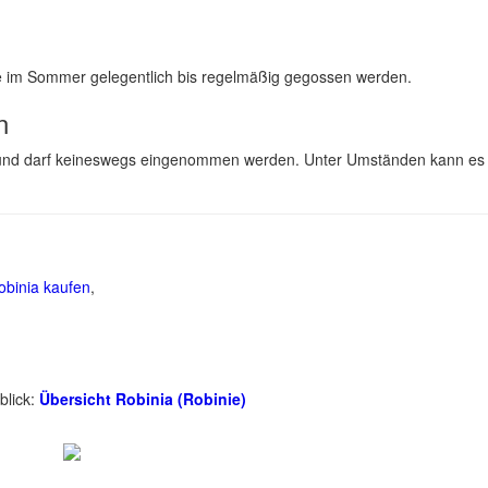
te im Sommer gelegentlich bis regelmäßig gegossen werden.
n
ählt und darf keineswegs eingenommen werden. Unter Umständen kann es
obinia kaufen
,
blick:
Übersicht Robinia (Robinie)