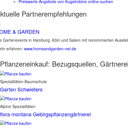
Preiswerte Angebote von Kugelrobine online suchen
ktuelle
Partnerempfehlungen
OME & GARDEN
e Gartenevents in Hamburg, Köln und Salem mit renommierten Ausstel
hr erfahren:
www.homeandgarden-net.de
Pflanzeneinkauf:
Bezugsquellen, Gärtnere
Spezialitäten-Baumschule
Garten Schwieters
Alpine Spezialitäten
flora montana Gebirgspflanzengärtnerei