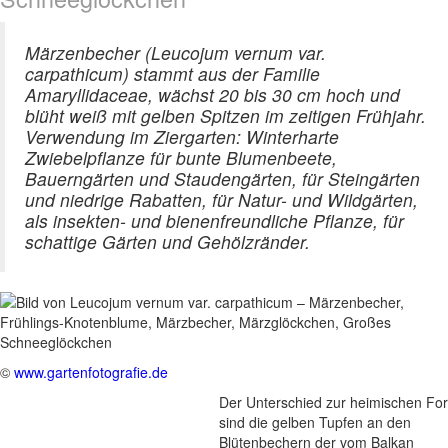
Märzenbecher (Leucojum vernum var.
carpathicum) stammt aus der Familie
Amaryllidaceae, wächst 20 bis 30 cm hoch und
blüht weiß mit gelben Spitzen im zeitigen Frühjahr.
Verwendung im Ziergarten: Winterharte
Zwiebelpflanze für bunte Blumenbeete,
Bauerngärten und Staudengärten, für Steingärten
und niedrige Rabatten, für Natur- und Wildgärten,
als insekten- und bienenfreundliche Pflanze, für
schattige Gärten und Gehölzränder.
©
www.gartenfotografie.de
Der Unterschied zur heimischen Fo
sind die gelben Tupfen an den
Blütenbechern der vom Balkan