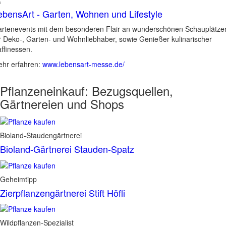
ebensArt - Garten, Wohnen und Lifestyle
rtenevents mit dem besonderen Flair an wunderschönen Schauplätze
r Deko-, Garten- und Wohnliebhaber, sowie Genießer kulinarischer
ffinessen.
hr erfahren:
www.lebensart-messe.de/
Pflanzeneinkauf:
Bezugsquellen,
Gärtnereien und Shops
Bioland-Staudengärtnerei
Bioland-Gärtnerei Stauden-Spatz
Geheimtipp
Zierpflanzengärtnerei Stift Höfli
Wildpflanzen-Spezialist