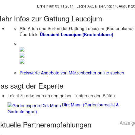
Erstellt am
03.11.2011
| Letzte Aktualisierung:
14. August 2
ehr Infos zur Gattung
Leucojum
Alle Arten und Sorten der Gattung Leucojum (Knotenblume)
Überblick:
Übersicht Leucojum (Knotenblume)
Preiswerte Angebote von Märzenbecher online suchen
as sagt der
Experte
Leicht zu erkennen an den gelben Tupfen an den Blüten.
Dirk Mann (Gartenjournalist &
Gartenfotograf)
ktuelle
Partnerempfehlungen
Anzeig