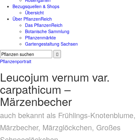
Rosengärten
Bezugsquellen & Shops
Übersicht
Über PflanzenReich
Das PflanzenReich
Botanische Sammlung
Pflanzenmärkte
Gartengestaltung Sachsen
Pflanzenportrait
Leucojum vernum var.
carpathicum –
Märzenbecher
auch bekannt als Frühlings-Knotenblume,
Märzbecher, Märzglöckchen, Großes
Schneeglöckchen