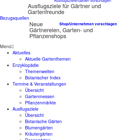
Ausflugsziele/Gärten vorschlagen
Ausflugsziele für Gärtner und
Gartenfreunde
Bezugsquellen
Neue
Shop/Unternehmen vorschlagen
Gärtnereien, Garten- und
Pflanzenshops
Menü
Aktuelles
Aktuelle Gartenthemen
Enzyklopädie
Themenwelten
Botanischer Index
Termine & Veranstaltungen
Übersicht
Gartenmessen
Pflanzenmärkte
Ausflugsziele
Übersicht
Botanische Gärten
Blumengärten
Kräutergärten