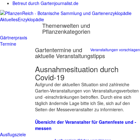
Betreut durch Gartenjournalist.de
Aktuelles
Enzyklopädie
Themenwelten und
Pflanzenkategorien
Gärtnerpraxis
Termine
Gartentermine und
Veranstaltungen vorschlagen
aktuelle Veranstaltungstipps
Ausnahmesituation durch
Covid-19
Aufgrund der aktuellen Situation sind zahlreiche
Garten-Veranstaltungen von Veranstaltungsverboten
und -einschränkungen betroffen. Durch eine sich
täglich ändernde Lage bitte ich Sie, sich auf den
Seiten der Messeveranstalter zu informieren.
Übersicht der Veranstalter für Gartenfeste und -
messen
Ausflugsziele