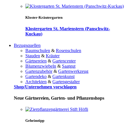
Kloster-Kräutergarten
Klostergarten St. Marienstern (Panschwitz-
Kuckau)
Bezugsquellen
Baumschulen
&
Rosenschulen
Stauden
&
Kräuter
Gärtnereien
&
Gartencenter
Blumenzwiebeln
&
Saatgut
Gartenzubehör
&
Gartenwerkzeug
Gartendeko
&
Gartenkunst
Architekten
&
Gartengestalter
Shop/Unternehmen vorschlagen
Neue Gärtnereien, Garten- und Pflanzenshops
Geheimtipp