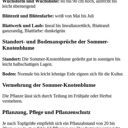
Wuchsform und Wuchshöhe:
60 bis 90 cm hoch, aufrecht bis
leicht überneigend
Blütezeit und Blütenfarbe:
weiß von Mai bis Juli
Blattwerk und Laub:
lineal bis lineallanzettlich, Blattrand:
ganzrandig, Blattfarbe: dunkelgrün
Standort- und Bodenansprüche der Sommer-
Knotenblume
Standort:
Die Sommer-Knotenblume gedeiht gut in sonnigen bis
leicht halbschattigen Lagen.
Boden:
Normale bis leicht lehmige Erde eignen sich für die Kultur.
Vermehrung der Sommer-Knotenblume
Die Pflanze lässt sich durch Teilung im Frühjahr oder Herbst
vermehren.
Pflanzung, Pflege und Pflanzenschutz
Je nach Topfgröße empfiehlt sich ein Pflanzabstand von 20 bis