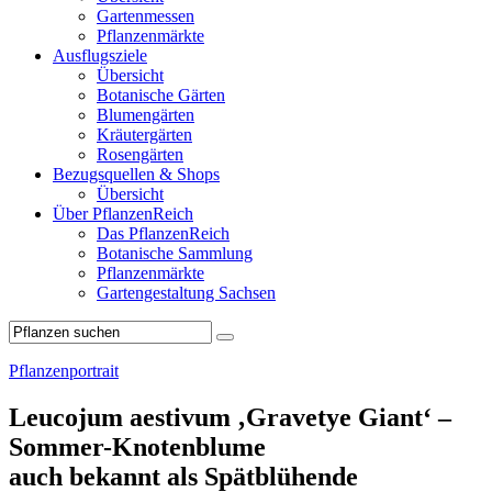
Gartenmessen
Pflanzenmärkte
Ausflugsziele
Übersicht
Botanische Gärten
Blumengärten
Kräutergärten
Rosengärten
Bezugsquellen & Shops
Übersicht
Über PflanzenReich
Das PflanzenReich
Botanische Sammlung
Pflanzenmärkte
Gartengestaltung Sachsen
Pflanzenportrait
Leucojum aestivum ‚Gravetye Giant‘ –
Sommer-Knotenblume
auch bekannt als Spätblühende