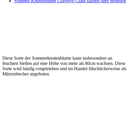
Sommer-Knotenblume Gravetye Giant kaufen oder bestellen
Diese Sorte der Sommerknotenblume kann insbesondere an
feuchten Stellen auf eine Höhe von mehr als 80cm wachsen. Diese
Sorte wird häufig vorgetrieben und im Handel fälschlicherweise als
Märzenbecher angeboten.