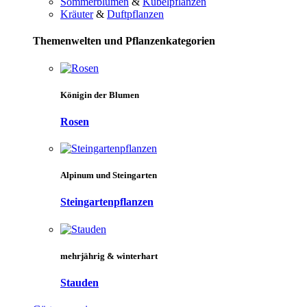
Sommerblumen
&
Kübelpflanzen
Kräuter
&
Duftpflanzen
Themenwelten und Pflanzenkategorien
Königin der Blumen
Rosen
Alpinum und Steingarten
Steingartenpflanzen
mehrjährig & winterhart
Stauden