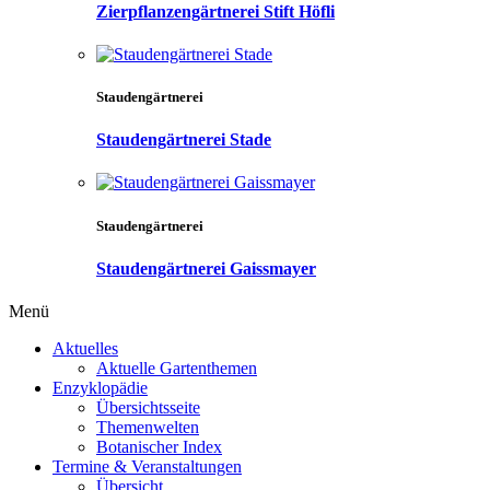
Zierpflanzengärtnerei Stift Höfli
Staudengärtnerei
Staudengärtnerei Stade
Staudengärtnerei
Staudengärtnerei Gaissmayer
Menü
Aktuelles
Aktuelle Gartenthemen
Enzyklopädie
Übersichtsseite
Themenwelten
Botanischer Index
Termine & Veranstaltungen
Übersicht