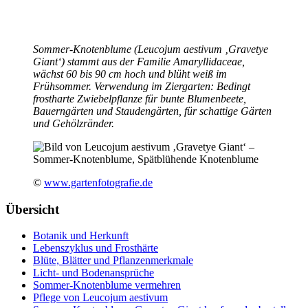
Sommer-Knotenblume (Leucojum aestivum ‚Gravetye
Giant‘) stammt aus der Familie Amaryllidaceae,
wächst 60 bis 90 cm hoch und blüht weiß im
Frühsommer. Verwendung im Ziergarten: Bedingt
frostharte Zwiebelpflanze für bunte Blumenbeete,
Bauerngärten und Staudengärten, für schattige Gärten
und Gehölzränder.
©
www.gartenfotografie.de
Übersicht
Botanik und Herkunft
Lebenszyklus und Frosthärte
Blüte, Blätter und Pflanzenmerkmale
Licht- und Bodenansprüche
Sommer-Knotenblume vermehren
Pflege von Leucojum aestivum