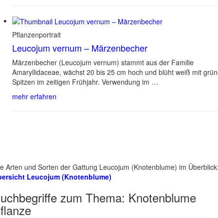
Pflanzenportrait
Leucojum vernum – Märzenbecher
Märzenbecher (Leucojum vernum) stammt aus der Familie
Amaryllidaceae, wächst 20 bis 25 cm hoch und blüht weiß mit grü
Spitzen im zeitigen Frühjahr. Verwendung im …
mehr erfahren
le Arten und Sorten der Gattung Leucojum (Knotenblume) im Überblick
bersicht Leucojum (Knotenblume)
uchbegriffe zum Thema:
Knotenblume
flanze