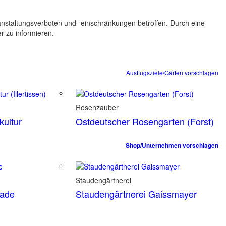
ranstaltungsverboten und -einschränkungen betroffen. Durch eine
er zu informieren.
Ausflugsziele/Gärten vorschlagen
Rosenzauber
ultur
Ostdeutscher Rosengarten (Forst)
Shop/Unternehmen vorschlagen
Staudengärtnerei
tade
Staudengärtnerei Gaissmayer