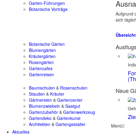
Ausna
Garten-Führungen
Botanische Vorträge
Aufgrund d
sich tägli
Übersicht
Botanische Gärten
Ausflugs
Blumengärten
Kräutergärten
Rosengärten
Ind
Gartencafes
For
Gartenreisen
(Th
Baumschulen
&
Rosenschulen
Neue Gä
Stauden
&
Kräuter
Gärtnereien
&
Gartencenter
Blumenzwiebeln
&
Saatgut
Geh
Gartenzubehör
&
Gartenwerkzeug
Zie
Gartendeko
&
Gartenkunst
Architekten
&
Gartengestalter
Menü
Aktuelles