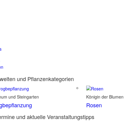
s
e
en
elten und Pflanzenkategorien
inum und Steingarten
Königin der Blumen
gbepflanzung
Rosen
rmine und aktuelle Veranstaltungstipps