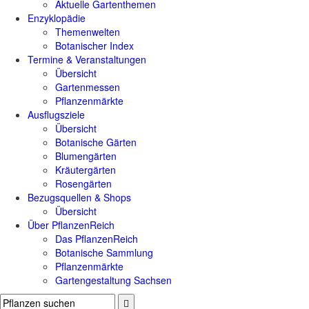
Aktuelle Gartenthemen
Enzyklopädie
Themenwelten
Botanischer Index
Termine & Veranstaltungen
Übersicht
Gartenmessen
Pflanzenmärkte
Ausflugsziele
Übersicht
Botanische Gärten
Blumengärten
Kräutergärten
Rosengärten
Bezugsquellen & Shops
Übersicht
Über PflanzenReich
Das PflanzenReich
Botanische Sammlung
Pflanzenmärkte
Gartengestaltung Sachsen