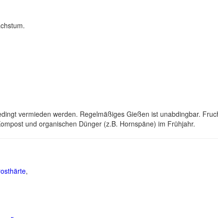
achstum.
edingt vermieden werden. Regelmäßiges Gießen ist unabdingbar. Fruc
 Kompost und organischen Dünger (z.B. Hornspäne) im Frühjahr.
osthärte
,