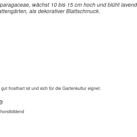
Asparagaceae, wächst 10 bis 15 cm hoch und blüht lave
tengärten, als dekorativer Blattschmuck.
ut frosthart ist und sich für die Gartenkultur eignet.
e
 horstbildend