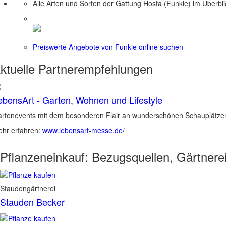
Alle Arten und Sorten der Gattung Hosta (Funkie) im Überbl
Preiswerte Angebote von Funkie online suchen
ktuelle
Partnerempfehlungen
ebensArt - Garten, Wohnen und Lifestyle
rtenevents mit dem besonderen Flair an wunderschönen Schauplätzen 
hr erfahren:
www.lebensart-messe.de/
Pflanzeneinkauf:
Bezugsquellen, Gärtnere
Staudengärtnerei
Stauden Becker