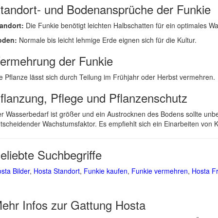
tandort- und Bodenansprüche der Funkie
andort:
Die Funkie benötigt leichten Halbschatten für ein optimales W
oden:
Normale bis leicht lehmige Erde eignen sich für die Kultur.
ermehrung der Funkie
e Pflanze lässt sich durch Teilung im Frühjahr oder Herbst vermehren.
flanzung, Pflege und Pflanzenschutz
r Wasserbedarf ist größer und ein Austrocknen des Bodens sollte unb
tscheidender Wachstumsfaktor. Es empfiehlt sich ein Einarbeiten von
eliebte Suchbegriffe
sta Bilder
,
Hosta Standort
,
Funkie kaufen
,
Funkie vermehren
,
Hosta Fr
ehr Infos zur Gattung
Hosta