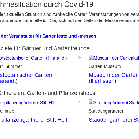
hmesituation durch Covid-19
er aktuellen Situation sind zahlreiche Garten-Veranstaltungen von Ve
ch ändernde Lage bitte ich Sie, sich auf den Seiten der Messeveranstalt
 der Veranstalter für Gartenfeste und -messen
ziele für Gärtner und Gartenfreunde
ian-Summer
Garten-Museum
stbotanischer Garten
Museum der Gartenk
arandt)
(Illertissen)
rtnereien, Garten- und Pflanzenshops
eimtipp
Staudengärtnerei
rpflanzengärtnerei Stift Höfli
Staudengärtnerei S