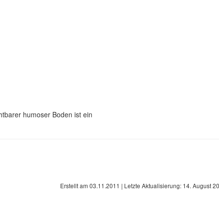
htbarer humoser Boden ist ein
Erstellt am
03.11.2011
| Letzte Aktualisierung:
14. August 2