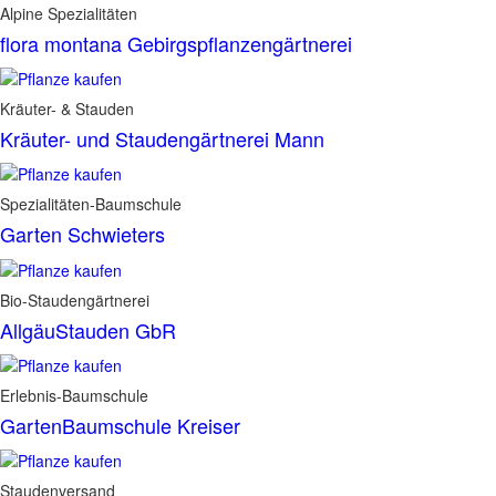
Alpine Spezialitäten
flora montana Gebirgspflanzengärtnerei
Kräuter- & Stauden
Kräuter- und Staudengärtnerei Mann
Spezialitäten-Baumschule
Garten Schwieters
Bio-Staudengärtnerei
AllgäuStauden GbR
Erlebnis-Baumschule
GartenBaumschule Kreiser
Staudenversand