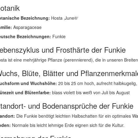
otanik
otanische Bezeichnung:
Hosta ‚June®‘
milie:
Asparagaceae
eutsche Bezeichnungen:
Funkie
ebenszyklus und Frosthärte der Funkie
sta ist eine mehrjährige Pflanze (perennierend), die in unseren Breiten g
uchs, Blüte, Blätter und Pflanzenmerkmal
uchsform und Wuchshöhe:
20 bis 25 cm hoch, aufrecht halbkugelig,
ütezeit und Blütenfarbe:
blass violett bis weiß von Juli bis August
tandort- und Bodenansprüche der Funkie
andort:
Die Funkie benötigt leichten Halbschatten für ein optimales W
oden:
Normale bis leicht lehmige Erde eignen sich für die Kultur.