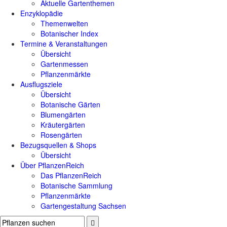
Aktuelle Gartenthemen
Enzyklopädie
Themenwelten
Botanischer Index
Termine & Veranstaltungen
Übersicht
Gartenmessen
Pflanzenmärkte
Ausflugsziele
Übersicht
Botanische Gärten
Blumengärten
Kräutergärten
Rosengärten
Bezugsquellen & Shops
Übersicht
Über PflanzenReich
Das PflanzenReich
Botanische Sammlung
Pflanzenmärkte
Gartengestaltung Sachsen