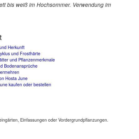
olett bis weiß im Hochsommer. Verwendung im
t
und Herkunft
yklus und Frosthärte
lätter und Pflanzenmerkmale
und Bodenansprüche
vermehren
on Hosta June
une kaufen oder bestellen
Steingärten, Einfassungen oder Vordergrundpflanzungen.