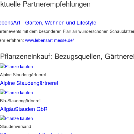
ktuelle
Partnerempfehlungen
ebensArt - Garten, Wohnen und Lifestyle
rtenevents mit dem besonderen Flair an wunderschönen Schauplätzen 
hr erfahren:
www.lebensart-messe.de/
Pflanzeneinkauf:
Bezugsquellen, Gärtnere
Alpine Staudengärtnerei
Alpine Staudengärtnerei
Bio-Staudengärtnerei
AllgäuStauden GbR
Staudenversand