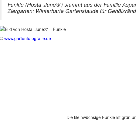
Funkie (Hosta ‚June®‘) stammt aus der Familie Aspa
Ziergarten: Winterharte Gartenstaude für Gehölzränd
©
www.gartenfotografie.de
Die kleinwüchsige Funkie ist grün u