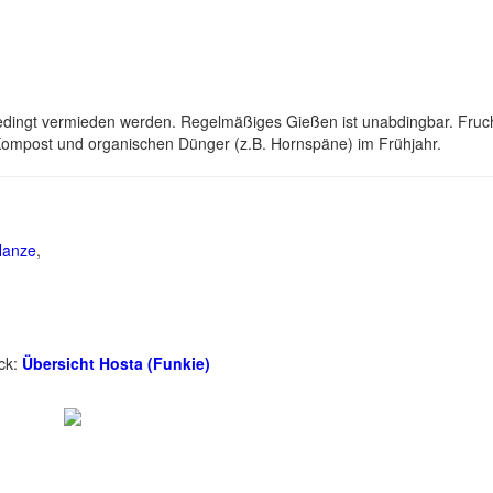
edingt vermieden werden. Regelmäßiges Gießen ist unabdingbar. Fruc
 Kompost und organischen Dünger (z.B. Hornspäne) im Frühjahr.
lanze
,
ick:
Übersicht Hosta (Funkie)