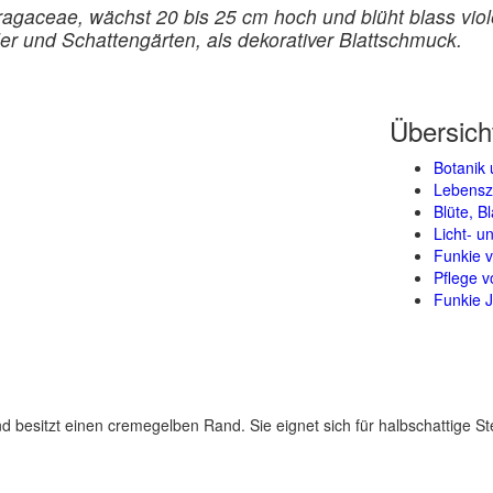
ragaceae, wächst 20 bis 25 cm hoch und blüht blass vi
er und Schattengärten, als dekorativer Blattschmuck.
Übersich
Botanik 
Lebensz
Blüte, B
Licht- 
Funkie 
Pflege v
Funkie J
nd besitzt einen cremegelben Rand. Sie eignet sich für halbschattige 