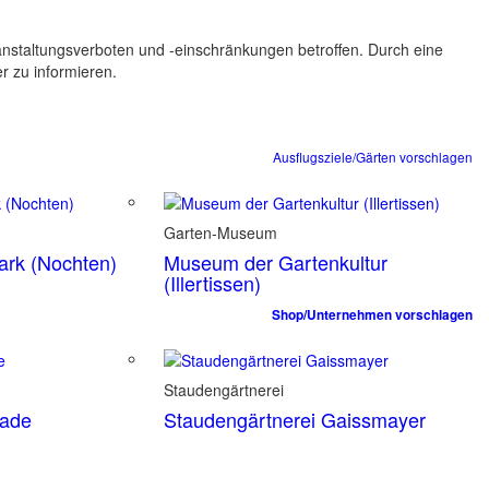
ranstaltungsverboten und -einschränkungen betroffen. Durch eine
er zu informieren.
Ausflugsziele/Gärten vorschlagen
Garten-Museum
park (Nochten)
Museum der Gartenkultur
(Illertissen)
Shop/Unternehmen vorschlagen
Staudengärtnerei
tade
Staudengärtnerei Gaissmayer