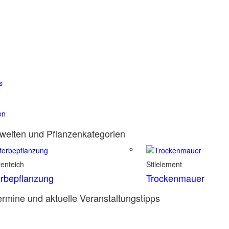
s
e
en
elten und Pflanzenkategorien
enteich
Stilelement
rbepflanzung
Trockenmauer
rmine und aktuelle Veranstaltungstipps