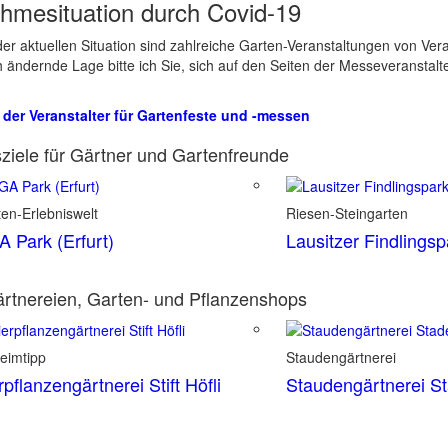
hmesituation durch Covid-19
er aktuellen Situation sind zahlreiche Garten-Veranstaltungen von Ve
ch ändernde Lage bitte ich Sie, sich auf den Seiten der Messeveranstalt
 der Veranstalter für Gartenfeste und -messen
ziele für Gärtner und Gartenfreunde
en-Erlebniswelt
Riesen-Steingarten
 Park (Erfurt)
Lausitzer Findlings
rtnereien, Garten- und Pflanzenshops
eimtipp
Staudengärtnerei
rpflanzengärtnerei Stift Höfli
Staudengärtnerei S