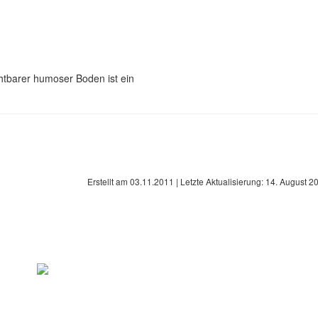
htbarer humoser Boden ist ein
Erstellt am
03.11.2011
| Letzte Aktualisierung:
14. August 2