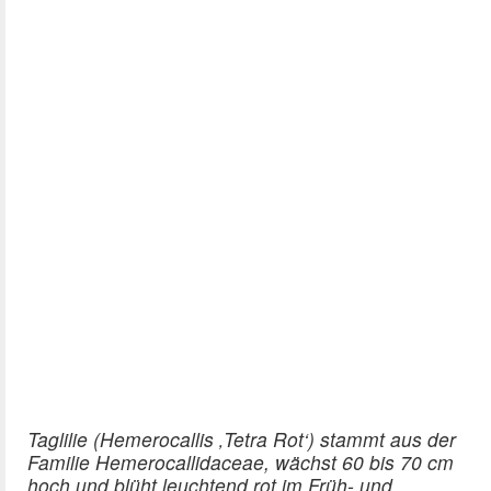
Taglilie (Hemerocallis ‚Tetra Rot‘) stammt aus der
Familie Hemerocallidaceae, wächst 60 bis 70 cm
hoch und blüht leuchtend rot im Früh- und