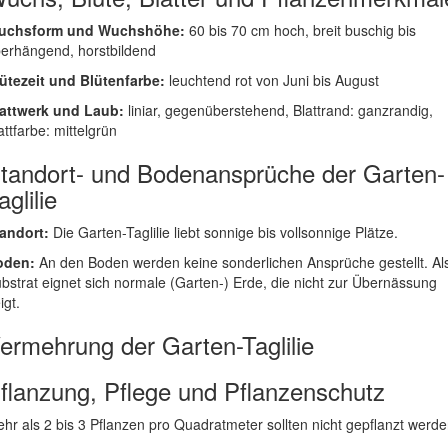
uchsform und Wuchshöhe:
60 bis 70 cm hoch, breit buschig bis
erhängend, horstbildend
ütezeit und Blütenfarbe:
leuchtend rot von Juni bis August
attwerk und Laub:
liniar, gegenüberstehend, Blattrand: ganzrandig,
attfarbe: mittelgrün
tandort- und Bodenansprüche der Garten-
aglilie
andort:
Die Garten-Taglilie liebt sonnige bis vollsonnige Plätze.
oden:
An den Boden werden keine sonderlichen Ansprüche gestellt. Al
bstrat eignet sich normale (Garten-) Erde, die nicht zur Übernässung
igt.
ermehrung der Garten-Taglilie
flanzung, Pflege und Pflanzenschutz
hr als 2 bis 3 Pflanzen pro Quadratmeter sollten nicht gepflanzt werde