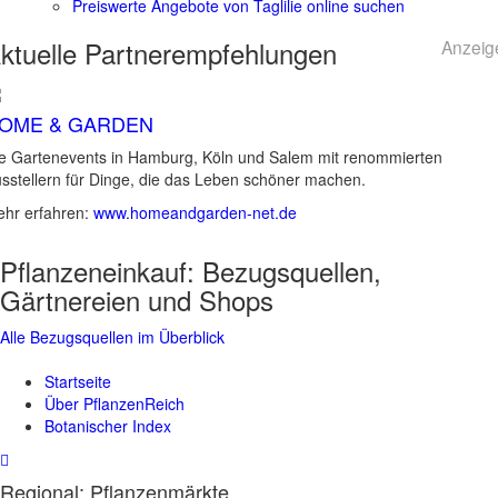
Preiswerte Angebote von Taglilie online suchen
ktuelle
Partnerempfehlungen
Anzeig
OME & GARDEN
e Gartenevents in Hamburg, Köln und Salem mit renommierten
sstellern für Dinge, die das Leben schöner machen.
hr erfahren:
www.homeandgarden-net.de
Pflanzeneinkauf:
Bezugsquellen,
Gärtnereien und Shops
Alle Bezugsquellen im Überblick
Startseite
Über PflanzenReich
Botanischer Index
Regional: Pflanzenmärkte