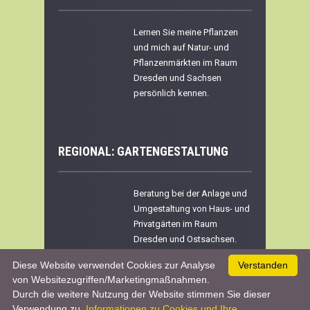
Lernen Sie meine Pflanzen
und mich auf Natur- und
Pflanzenmärkten im Raum
Dresden und Sachsen
persönlich kennen.
REGIONAL:
GARTENGESTALTUNG
Beratung bei der Anlage und
Umgestaltung von Haus- und
Privatgärten im Raum
Dresden und Ostsachsen.
Diese Website verwendet Cookies zur Analyse
Verstanden
von Websitezugriffen/Marketingmaßnahmen.
Durch die weitere Nutzung der Website stimmen Sie dieser
Werben & Kooperationen
|
Datenschutz &
Verwendung zu.
Informationen zu Cookies und Ihre