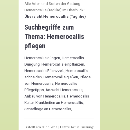
Alle Arten und Sorten der Gattung
Hemerocallis (Taglilie) im Überblick:
Übersicht Hemerocallis (Taglilie)
Suchbegriffe zum
Thema:
Hemerocallis
pflegen
Hemerocallis düngen
,
Hemerocallis
Düngung
,
Hemerocallis einpflanzen
,
Hemerocallis Pflanzzeit
,
Hemerocallis
schneiden
,
Hemerocallis gießen
,
Pflege
von Hemerocallis
,
Hemerocallis
Pflegetipps
,
Anzucht Hemerocallis
,
Anbau von Hemerocallis
,
Hemerocallis
Kultur
,
Krankheiten an Hemerocallis
,
Schädlinge an Hemerocallis
,
Erstellt am
03.11.2011
| Letzte Aktualisierung: