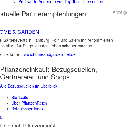
Preiswerte Angebote von Taglilie online suchen
ktuelle
Partnerempfehlungen
Anzeig
OME & GARDEN
e Gartenevents in Hamburg, Köln und Salem mit renommierten
sstellern für Dinge, die das Leben schöner machen.
hr erfahren:
www.homeandgarden-net.de
Pflanzeneinkauf:
Bezugsquellen,
Gärtnereien und Shops
Alle Bezugsquellen im Überblick
Startseite
Über PflanzenReich
Botanischer Index
Regional: Pflanzenmärkte