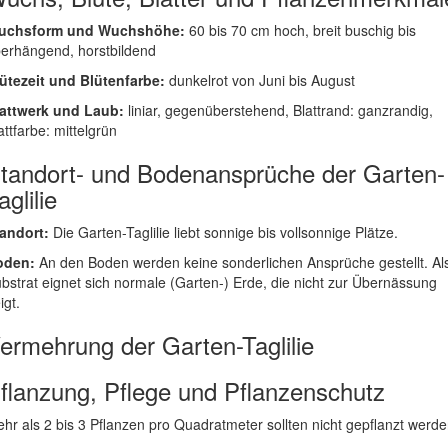
uchsform und Wuchshöhe:
60 bis 70 cm hoch, breit buschig bis
erhängend, horstbildend
ütezeit und Blütenfarbe:
dunkelrot von Juni bis August
attwerk und Laub:
liniar, gegenüberstehend, Blattrand: ganzrandig,
attfarbe: mittelgrün
tandort- und Bodenansprüche der Garten-
aglilie
andort:
Die Garten-Taglilie liebt sonnige bis vollsonnige Plätze.
oden:
An den Boden werden keine sonderlichen Ansprüche gestellt. Al
bstrat eignet sich normale (Garten-) Erde, die nicht zur Übernässung
igt.
ermehrung der Garten-Taglilie
flanzung, Pflege und Pflanzenschutz
hr als 2 bis 3 Pflanzen pro Quadratmeter sollten nicht gepflanzt werde