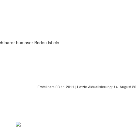
chtbarer humoser Boden ist ein
Erstellt am
03.11.2011
| Letzte Aktualisierung:
14. August 2