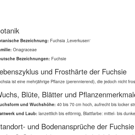
otanik
otanische Bezeichnung:
Fuchsia ‚Leverkusen‘
milie:
Onagraceae
eutsche Bezeichnungen:
Fuchsie
ebenszyklus und Frosthärte der Fuchsie
chsia ist eine mehrjährige Pflanze (perennierend), die jedoch nicht fros
uchs, Blüte, Blätter und Pflanzenmerkmal
uchsform und Wuchshöhe:
40 bis 70 cm hoch, aufrecht bis locker s
attwerk und Laub:
lanzettlich bis eiförmig, Blattfarbe: mittel- bis dunk
tandort- und Bodenansprüche der Fuchsie