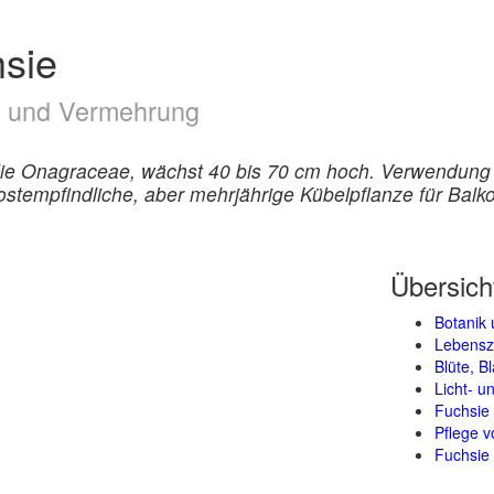
hsie
ge und Vermehrung
lie Onagraceae, wächst 40 bis 70 cm hoch. Verwendung 
ostempfindliche, aber mehrjährige Kübelpflanze für Balk
Übersich
Botanik 
Lebensz
Blüte, B
Licht- 
Fuchsie
Pflege 
Fuchsie 