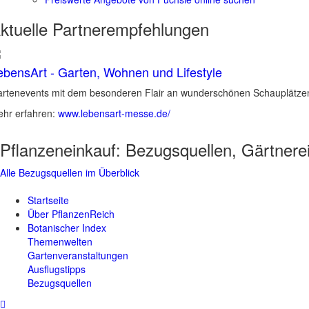
ktuelle
Partnerempfehlungen
ebensArt - Garten, Wohnen und Lifestyle
rtenevents mit dem besonderen Flair an wunderschönen Schauplätzen 
hr erfahren:
www.lebensart-messe.de/
Pflanzeneinkauf:
Bezugsquellen, Gärtnere
Alle Bezugsquellen im Überblick
Startseite
Über PflanzenReich
Botanischer Index
Themenwelten
Gartenveranstaltungen
Ausflugstipps
Bezugsquellen