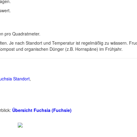
Lagen.
swert.
en pro Quadratmeter.
llten. Je nach Standort und Temperatur ist regelmäßig zu wässern. Fru
 Kompost und organischen Dünger (z.B. Hornspäne) im Frühjahr.
uchsia Standort
,
rblick:
Übersicht Fuchsia (Fuchsie)