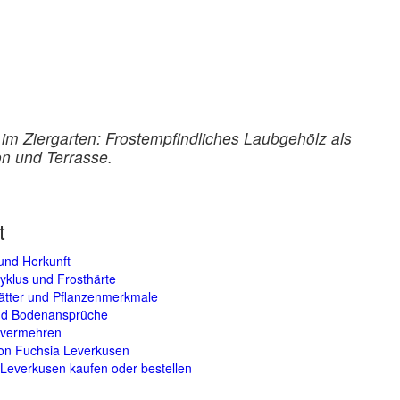
im Ziergarten: Frostempfindliches Laubgehölz als
on und Terrasse.
t
und Herkunft
yklus und Frosthärte
lätter und Pflanzenmerkmale
und Bodenansprüche
 vermehren
von Fuchsia Leverkusen
Leverkusen kaufen oder bestellen