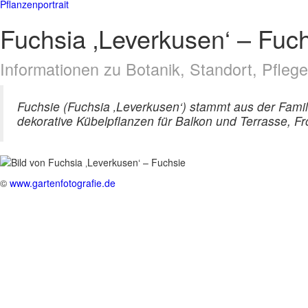
Pflanzenportrait
Fuchsia ‚Leverkusen‘ – Fuc
Informationen zu Botanik, Standort, Pfle
Fuchsie (Fuchsia ‚Leverkusen‘) stammt aus der Fami
dekorative Kübelpflanzen für Balkon und Terrasse, Fr
©
www.gartenfotografie.de