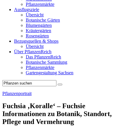
Pflanzenmärkte
Ausflugsziele
Übersicht
Botanische Gärten
Blumengärten
Kräutergärten
Rosengärten
Bezugsquellen & Shops
Übersicht
Über PflanzenReich
Das PflanzenReich
Botanische Sammlung
Pflanzenmärkte
Gartengestaltung Sachsen
Pflanzenportrait
Fuchsia ‚Koralle‘ – Fuchsie
Informationen zu Botanik, Standort,
Pflege und Vermehrung