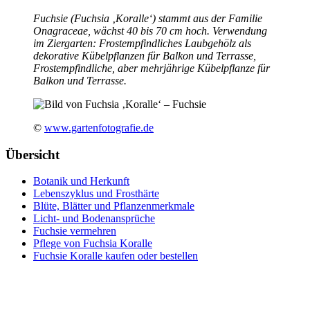
Fuchsie (Fuchsia ‚Koralle‘) stammt aus der Familie
Onagraceae, wächst 40 bis 70 cm hoch. Verwendung
im Ziergarten: Frostempfindliches Laubgehölz als
dekorative Kübelpflanzen für Balkon und Terrasse,
Frostempfindliche, aber mehrjährige Kübelpflanze für
Balkon und Terrasse.
©
www.gartenfotografie.de
Übersicht
Botanik und Herkunft
Lebenszyklus und Frosthärte
Blüte, Blätter und Pflanzenmerkmale
Licht- und Bodenansprüche
Fuchsie vermehren
Pflege von Fuchsia Koralle
Fuchsie Koralle kaufen oder bestellen