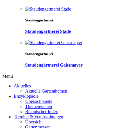
Staudengärtnerei
Staudengärtnerei Stade
Staudengärtnerei
Staudengärtnerei Gaissmayer
Menü
Aktuelles
Aktuelle Gartenthemen
Enzyklopädie
Übersichtsseite
Themenwelten
Botanischer Index
Termine & Veranstaltungen
Übersicht
Gartenmessen