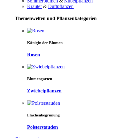
Sommerblumen
&
Kübelpflanzen
Kräuter
&
Duftpflanzen
Themenwelten und Pflanzenkategorien
Königin der Blumen
Rosen
Blumengarten
Zwiebelpflanzen
Flächenbegrünung
Polsterstauden