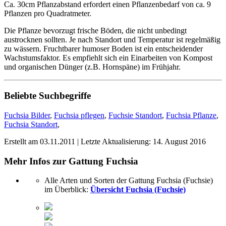
Ca. 30cm Pflanzabstand erfordert einen Pflanzenbedarf von ca. 9
Pflanzen pro Quadratmeter.
Die Pflanze bevorzugt frische Böden, die nicht unbedingt
austrocknen sollten. Je nach Standort und Temperatur ist regelmäßig
zu wässern. Fruchtbarer humoser Boden ist ein entscheidender
Wachstumsfaktor. Es empfiehlt sich ein Einarbeiten von Kompost
und organischen Dünger (z.B. Hornspäne) im Frühjahr.
Beliebte Suchbegriffe
Fuchsia Bilder
,
Fuchsia pflegen
,
Fuchsie Standort
,
Fuchsia Pflanze
,
Fuchsia Standort
,
Erstellt am
03.11.2011
| Letzte Aktualisierung:
14. August 2016
Mehr Infos zur Gattung
Fuchsia
Alle Arten und Sorten der Gattung Fuchsia (Fuchsie)
im Überblick:
Übersicht Fuchsia (Fuchsie)