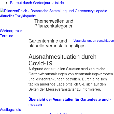
Betreut durch Gartenjournalist.de
Aktuelles
Enzyklopädie
Themenwelten und
Pflanzenkategorien
Gärtnerpraxis
Termine
Gartentermine und
Veranstaltungen vorschlagen
aktuelle Veranstaltungstipps
Ausnahmesituation durch
Covid-19
Aufgrund der aktuellen Situation sind zahlreiche
Garten-Veranstaltungen von Veranstaltungsverboten
und -einschränkungen betroffen. Durch eine sich
täglich ändernde Lage bitte ich Sie, sich auf den
Seiten der Messeveranstalter zu informieren.
Übersicht der Veranstalter für Gartenfeste und -
messen
Ausflugsziele