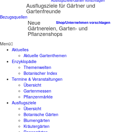
Ausflugsziele/Gärten vorschlagen
Ausflugsziele für Gärtner und
Gartenfreunde
Bezugsquellen
Neue
Shop/Unternehmen vorschlagen
Gärtnereien, Garten- und
Pflanzenshops
Menü
Aktuelles
Aktuelle Gartenthemen
Enzyklopädie
Themenwelten
Botanischer Index
Termine & Veranstaltungen
Übersicht
Gartenmessen
Pflanzenmärkte
Ausflugsziele
Übersicht
Botanische Gärten
Blumengärten
Kräutergärten