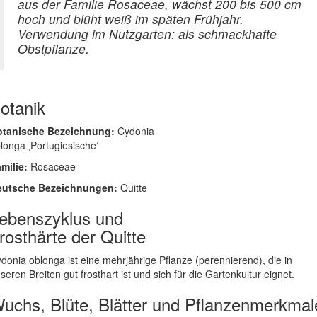
aus der Familie Rosaceae, wächst 200 bis 500 cm
hoch und blüht weiß im späten Frühjahr.
Verwendung im Nutzgarten: als schmackhafte
Obstpflanze.
otanik
otanische Bezeichnung:
Cydonia
longa ‚Portugiesische‘
milie:
Rosaceae
eutsche Bezeichnungen:
Quitte
ebenszyklus und
rosthärte der Quitte
donia oblonga ist eine mehrjährige Pflanze (perennierend), die in
seren Breiten gut frosthart ist und sich für die Gartenkultur eignet.
uchs, Blüte, Blätter und Pflanzenmerkmal