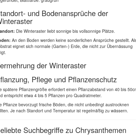
gerundet, Blattfarbe: graugrün
tandort- und Bodenansprüche der
interaster
andort:
Die Winteraster liebt sonnige bis vollsonnige Plätze.
oden:
An den Boden werden keine sonderlichen Ansprüche gestellt. Al
bstrat eignet sich normale (Garten-) Erde, die nicht zur Übernässung
igt.
ermehrung der Winteraster
flanzung, Pflege und Pflanzenschutz
e spätere Pflanzengröße erfordert einen Pflanzabstand von 40 bis 50
d entspricht etwa 4 bis 5 Pflanzen pro Quadratmeter.
e Pflanze bevorzugt frische Böden, die nicht unbedingt austrocknen
llten. Je nach Standort und Temperatur ist regelmäßig zu wässern.
eliebte Suchbegriffe zu Chrysanthemen