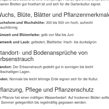
seren Breiten gut frosthart ist und sich für die Gartenkultur eignet.
uchs, Blüte, Blätter und Pflanzenmerkmal
uchsform und Wuchshöhe:
300 bis 500 cm hoch, aufrecht
rauchförmig
ütezeit und Blütenfarbe:
gelb von Mai bis Juni
attwerk und Laub:
gefiedert, Blattfarbe: frisch- bis dunkelgrün
tandort- und Bodenansprüche von
rbsenstrauch
andort:
Der Erbsenstrauch gedeiht gut in sonnigen bis leicht
lbschattigen Lagen.
oden:
Normale bis leicht lehmige Erde eignen sich für die Kultur.
flanzung, Pflege und Pflanzenschutz
e Pflanze hat einen mäßigen Wasserbedarf. Auf trockenen Böden sollt
 Sommer gelegentlich bis regelmäßig gegossen werden.