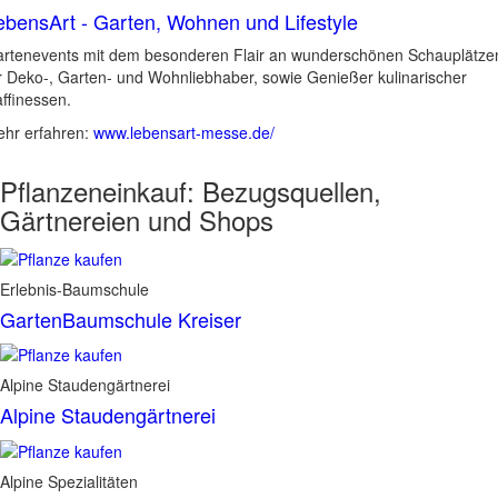
ebensArt - Garten, Wohnen und Lifestyle
rtenevents mit dem besonderen Flair an wunderschönen Schauplätze
r Deko-, Garten- und Wohnliebhaber, sowie Genießer kulinarischer
ffinessen.
hr erfahren:
www.lebensart-messe.de/
Pflanzeneinkauf:
Bezugsquellen,
Gärtnereien und Shops
Erlebnis-Baumschule
GartenBaumschule Kreiser
Alpine Staudengärtnerei
Alpine Staudengärtnerei
Alpine Spezialitäten