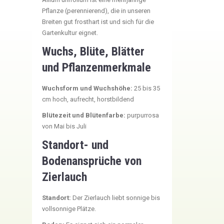
Pflanze (perennierend), die in unseren
Breiten gut frosthart ist und sich für die
Gartenkultur eignet.
Wuchs, Blüte, Blätter
und Pflanzenmerkmale
Wuchsform und Wuchshöhe:
25 bis 35
cm hoch, aufrecht, horstbildend
Blütezeit und Blütenfarbe:
purpurrosa
von Mai bis Juli
Standort- und
Bodenansprüche von
Zierlauch
Standort:
Der Zierlauch liebt sonnige bis
vollsonnige Plätze.