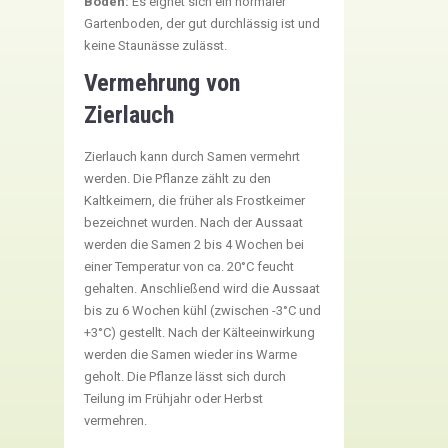
Boden:
Es eignet sich ein normaler
Gartenboden, der gut durchlässig ist und
keine Staunässe zulässt.
Vermehrung von
Zierlauch
Zierlauch kann durch Samen vermehrt
werden. Die Pflanze zählt zu den
Kaltkeimern, die früher als Frostkeimer
bezeichnet wurden. Nach der Aussaat
werden die Samen 2 bis 4 Wochen bei
einer Temperatur von ca. 20°C feucht
gehalten. Anschließend wird die Aussaat
bis zu 6 Wochen kühl (zwischen -3°C und
+3°C) gestellt. Nach der Kälteeinwirkung
werden die Samen wieder ins Warme
geholt. Die Pflanze lässt sich durch
Teilung im Frühjahr oder Herbst
vermehren.