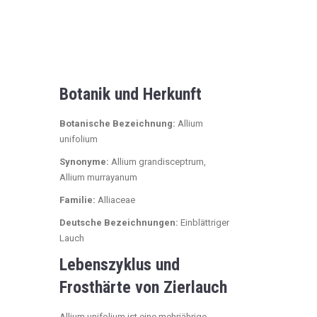
Botanik und Herkunft
Botanische Bezeichnung:
Allium
unifolium
Synonyme:
Allium grandisceptrum,
Allium murrayanum
Familie:
Alliaceae
Deutsche Bezeichnungen:
Einblättriger
Lauch
Lebenszyklus und
Frosthärte von Zierlauch
Allium unifolium ist eine mehrjährige