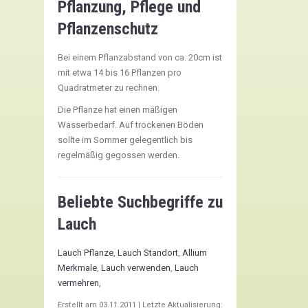
Pflanzung, Pflege und
Pflanzenschutz
Bei einem Pflanzabstand von ca. 20cm ist
mit etwa 14 bis 16 Pflanzen pro
Quadratmeter zu rechnen.
Die Pflanze hat einen mäßigen
Wasserbedarf. Auf trockenen Böden
sollte im Sommer gelegentlich bis
regelmäßig gegossen werden.
Beliebte Suchbegriffe zu
Lauch
Lauch Pflanze
,
Lauch Standort
,
Allium
Merkmale
,
Lauch verwenden
,
Lauch
vermehren
,
Erstellt am
03.11.2011
| Letzte Aktualisierung: