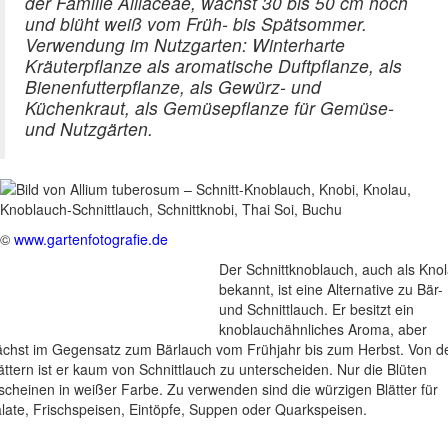
der Familie Alliaceae, wächst 30 bis 50 cm hoch
und blüht weiß vom Früh- bis Spätsommer.
Verwendung im Nutzgarten: Winterharte
Kräuterpflanze als aromatische Duftpflanze, als
Bienenfutterpflanze, als Gewürz- und
Küchenkraut, als Gemüsepflanze für Gemüse-
und Nutzgärten.
©
www.gartenfotografie.de
Der Schnittknoblauch, auch als Kno
bekannt, ist eine Alternative zu Bär-
und Schnittlauch. Er besitzt ein
knoblauchähnliches Aroma, aber
chst im Gegensatz zum Bärlauch vom Frühjahr bis zum Herbst. Von d
ättern ist er kaum von Schnittlauch zu unterscheiden. Nur die Blüten
scheinen in weißer Farbe. Zu verwenden sind die würzigen Blätter für
late, Frischspeisen, Eintöpfe, Suppen oder Quarkspeisen.