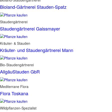
Bioland-Staudengärtnerei
Bioland-Gärtnerei Stauden-Spatz
Staudengärtnerei
Staudengärtnerei Gaissmayer
Kräuter- & Stauden
Kräuter- und Staudengärtnerei Mann
Bio-Staudengärtnerei
AllgäuStauden GbR
Mediterrane Flora
Flora Toskana
Wildpflanzen-Spezialist