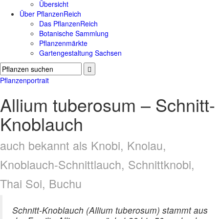
Übersicht
Über PflanzenReich
Das PflanzenReich
Botanische Sammlung
Pflanzenmärkte
Gartengestaltung Sachsen
Pflanzenportrait
Allium tuberosum – Schnitt-
Knoblauch
auch bekannt als Knobi, Knolau,
Knoblauch-Schnittlauch, Schnittknobi,
Thai Soi, Buchu
Schnitt-Knoblauch (Allium tuberosum) stammt aus