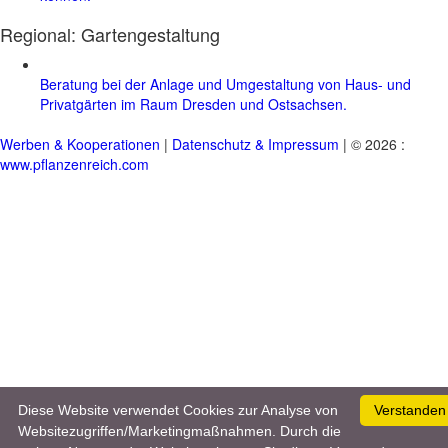
Regional:
Gartengestaltung
Beratung bei der Anlage und Umgestaltung von Haus- und
Privatgärten im Raum Dresden und Ostsachsen.
Werben & Kooperationen
|
Datenschutz & Impressum
| © 2026 :
www.pflanzenreich.com
Diese Website verwendet Cookies zur Analyse von
Verstanden
Websitezugriffen/Marketingmaßnahmen. Durch die