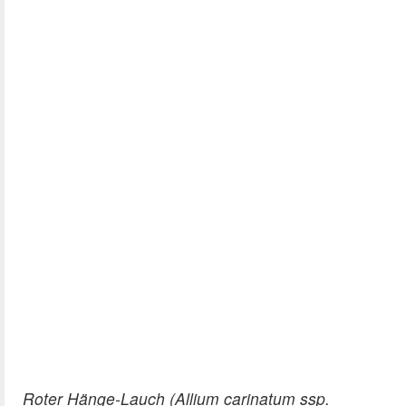
Roter Hänge-Lauch (Allium carinatum ssp.