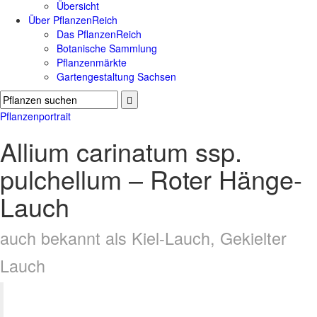
Übersicht
Über PflanzenReich
Das PflanzenReich
Botanische Sammlung
Pflanzenmärkte
Gartengestaltung Sachsen
Pflanzenportrait
Allium carinatum ssp.
pulchellum – Roter Hänge-
Lauch
auch bekannt als Kiel-Lauch, Gekielter
Lauch