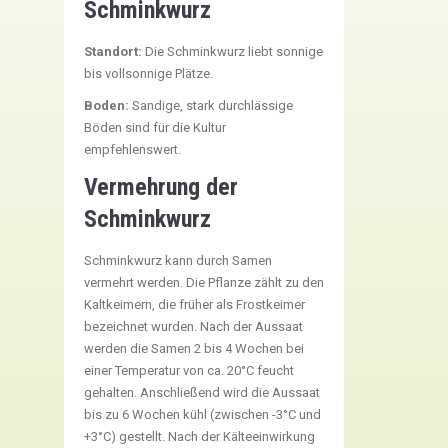
Schminkwurz
Standort:
Die Schminkwurz liebt sonnige
bis vollsonnige Plätze.
Boden:
Sandige, stark durchlässige
Böden sind für die Kultur
empfehlenswert.
Vermehrung der
Schminkwurz
Schminkwurz kann durch Samen
vermehrt werden. Die Pflanze zählt zu den
Kaltkeimern, die früher als Frostkeimer
bezeichnet wurden. Nach der Aussaat
werden die Samen 2 bis 4 Wochen bei
einer Temperatur von ca. 20°C feucht
gehalten. Anschließend wird die Aussaat
bis zu 6 Wochen kühl (zwischen -3°C und
+3°C) gestellt. Nach der Kälteeinwirkung