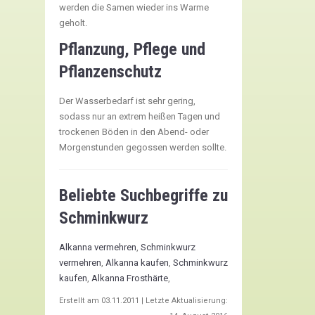
werden die Samen wieder ins Warme
geholt.
Pflanzung, Pflege und
Pflanzenschutz
Der Wasserbedarf ist sehr gering,
sodass nur an extrem heißen Tagen und
trockenen Böden in den Abend- oder
Morgenstunden gegossen werden sollte.
Beliebte Suchbegriffe zu
Schminkwurz
Alkanna vermehren
,
Schminkwurz
vermehren
,
Alkanna kaufen
,
Schminkwurz
kaufen
,
Alkanna Frosthärte
,
Erstellt am
03.11.2011
| Letzte Aktualisierung: