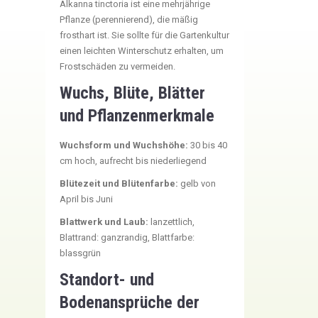
Alkanna tinctoria ist eine mehrjährige
Pflanze (perennierend), die mäßig
frosthart ist. Sie sollte für die Gartenkultur
einen leichten Winterschutz erhalten, um
Frostschäden zu vermeiden.
Wuchs, Blüte, Blätter
und Pflanzenmerkmale
Wuchsform und Wuchshöhe:
30 bis 40
cm hoch, aufrecht bis niederliegend
Blütezeit und Blütenfarbe:
gelb von
April bis Juni
Blattwerk und Laub:
lanzettlich,
Blattrand: ganzrandig, Blattfarbe:
blassgrün
Standort- und
Bodenansprüche der