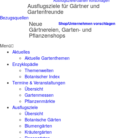
Ausflugsziele/Gärten vorschlagen
Ausflugsziele für Gärtner und
Gartenfreunde
Bezugsquellen
Neue
Shop/Unternehmen vorschlagen
Gärtnereien, Garten- und
Pflanzenshops
Menü
Aktuelles
Aktuelle Gartenthemen
Enzyklopädie
Themenwelten
Botanischer Index
Termine & Veranstaltungen
Übersicht
Gartenmessen
Pflanzenmärkte
Ausflugsziele
Übersicht
Botanische Gärten
Blumengärten
Kräutergärten