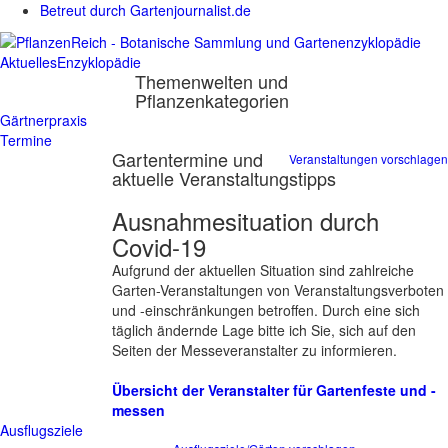
Betreut durch Gartenjournalist.de
Aktuelles
Enzyklopädie
Themenwelten und
Pflanzenkategorien
Gärtnerpraxis
Termine
Gartentermine und
Veranstaltungen vorschlagen
aktuelle Veranstaltungstipps
Ausnahmesituation durch
Covid-19
Aufgrund der aktuellen Situation sind zahlreiche
Garten-Veranstaltungen von Veranstaltungsverboten
und -einschränkungen betroffen. Durch eine sich
täglich ändernde Lage bitte ich Sie, sich auf den
Seiten der Messeveranstalter zu informieren.
Übersicht der Veranstalter für Gartenfeste und -
messen
Ausflugsziele