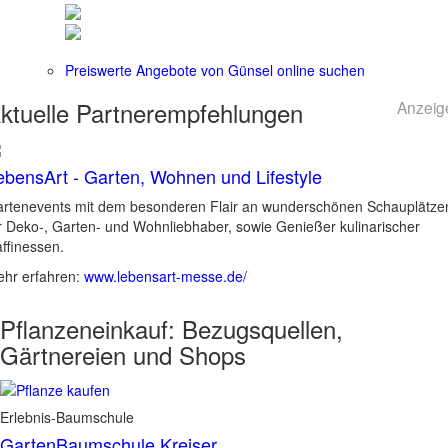
Preiswerte Angebote von Günsel online suchen
ktuelle
Partnerempfehlungen
Anzeig
ebensArt - Garten, Wohnen und Lifestyle
rtenevents mit dem besonderen Flair an wunderschönen Schauplätze
r Deko-, Garten- und Wohnliebhaber, sowie Genießer kulinarischer
ffinessen.
hr erfahren:
www.lebensart-messe.de/
Pflanzeneinkauf:
Bezugsquellen,
Gärtnereien und Shops
Erlebnis-Baumschule
GartenBaumschule Kreiser