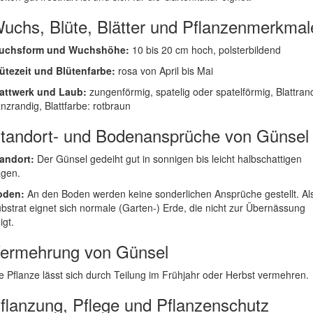
uchs, Blüte, Blätter und Pflanzenmerkmal
uchsform und Wuchshöhe:
10 bis 20 cm hoch, polsterbildend
ütezeit und Blütenfarbe:
rosa von April bis Mai
attwerk und Laub:
zungenförmig, spatelig oder spatelförmig, Blattran
nzrandig, Blattfarbe: rotbraun
tandort- und Bodenansprüche von Günsel
andort:
Der Günsel gedeiht gut in sonnigen bis leicht halbschattigen
gen.
oden:
An den Boden werden keine sonderlichen Ansprüche gestellt. Al
bstrat eignet sich normale (Garten-) Erde, die nicht zur Übernässung
igt.
ermehrung von Günsel
e Pflanze lässt sich durch Teilung im Frühjahr oder Herbst vermehren.
flanzung, Pflege und Pflanzenschutz