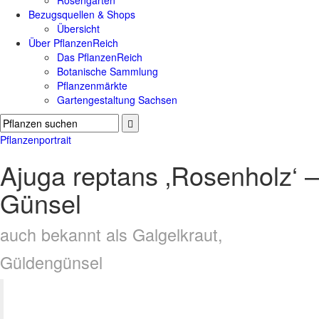
Rosengärten
Bezugsquellen & Shops
Übersicht
Über PflanzenReich
Das PflanzenReich
Botanische Sammlung
Pflanzenmärkte
Gartengestaltung Sachsen
Pflanzenportrait
Ajuga reptans ‚Rosenholz‘ –
Günsel
auch bekannt als Galgelkraut,
Güldengünsel