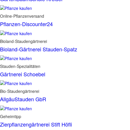
Online-Pflanzenversand
Pflanzen-Discounter24
Bioland-Staudengärtnerei
Bioland-Gärtnerei Stauden-Spatz
Stauden-Spezialitäten
Gärtnerei Schoebel
Bio-Staudengärtnerei
AllgäuStauden GbR
Geheimtipp
Zierpflanzengärtnerei Stift Höfli