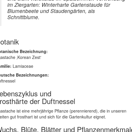
im Ziergarten: Winterharte Gartenstaude für
Blumenbeete und Staudengärten, als
Schnittblume.
otanik
otanische Bezeichnung:
astache ‚Korean Zest‘
milie:
Lamiaceae
eutsche Bezeichnungen:
ftnessel
ebenszyklus und
rosthärte der Duftnessel
astache ist eine mehrjährige Pflanze (perennierend), die in unseren
eiten gut frosthart ist und sich für die Gartenkultur eignet.
uchs, Blüte, Blätter und Pflanzenmerkmal