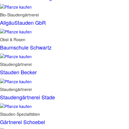
Bio-Staudengärtnerei
AllgäuStauden GbR
Obst & Rosen
Baumschule Schwartz
Staudengärtnerei
Stauden Becker
Staudengärtnerei
Staudengärtnerei Stade
Stauden-Spezialitäten
Gärtnerei Schoebel