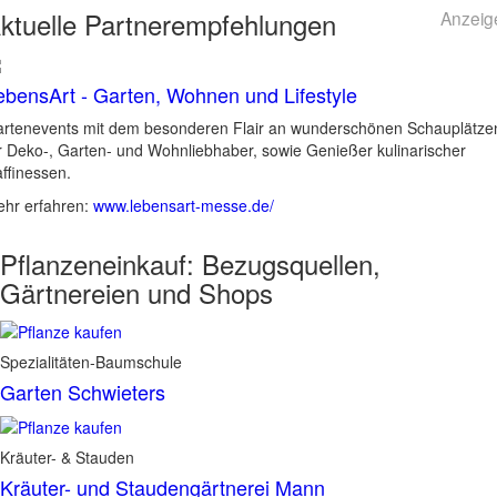
ktuelle
Partnerempfehlungen
Anzeig
ebensArt - Garten, Wohnen und Lifestyle
rtenevents mit dem besonderen Flair an wunderschönen Schauplätze
r Deko-, Garten- und Wohnliebhaber, sowie Genießer kulinarischer
ffinessen.
hr erfahren:
www.lebensart-messe.de/
Pflanzeneinkauf:
Bezugsquellen,
Gärtnereien und Shops
Spezialitäten-Baumschule
Garten Schwieters
Kräuter- & Stauden
Kräuter- und Staudengärtnerei Mann