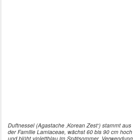
Duftnessel (Agastache ‚Korean Zest‘) stammt aus
der Familie Lamiaceae, wächst 60 bis 90 cm hoch
und blüht violettblau im Spätsommer. Verwendung