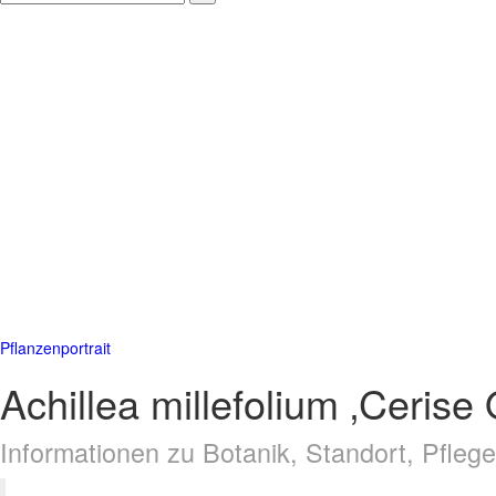
Pflanzenportrait
Achillea millefolium ‚Ceris
Informationen zu Botanik, Standort, Pfle