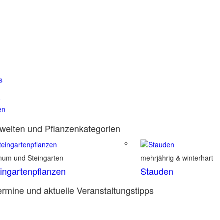
s
e
en
elten und Pflanzenkategorien
inum und Steingarten
mehrjährig & winterhart
ingartenpflanzen
Stauden
rmine und aktuelle Veranstaltungstipps