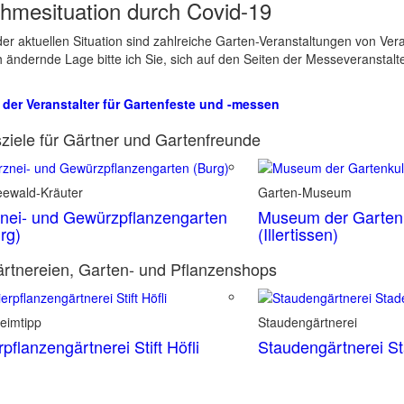
hmesituation durch Covid-19
er aktuellen Situation sind zahlreiche Garten-Veranstaltungen von Ve
ch ändernde Lage bitte ich Sie, sich auf den Seiten der Messeveranstalt
 der Veranstalter für Gartenfeste und -messen
ziele für Gärtner und Gartenfreunde
eewald-Kräuter
Garten-Museum
nei- und Gewürzpflanzengarten
Museum der Gartenk
rg)
(Illertissen)
rtnereien, Garten- und Pflanzenshops
eimtipp
Staudengärtnerei
rpflanzengärtnerei Stift Höfli
Staudengärtnerei S