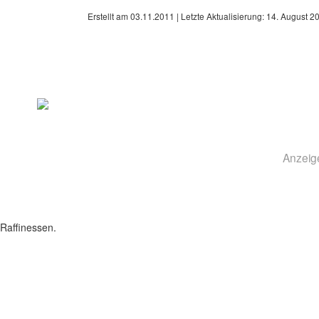
Erstellt am
03.11.2011
| Letzte Aktualisierung:
14. August 2
Anzeig
Raffinessen.