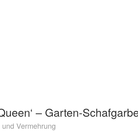
e Queen‘ – Garten-Schafgarb
ge und Vermehrung