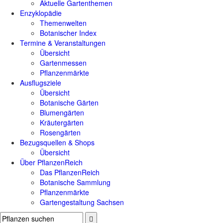
Aktuelle Gartenthemen
Enzyklopädie
Themenwelten
Botanischer Index
Termine & Veranstaltungen
Übersicht
Gartenmessen
Pflanzenmärkte
Ausflugsziele
Übersicht
Botanische Gärten
Blumengärten
Kräutergärten
Rosengärten
Bezugsquellen & Shops
Übersicht
Über PflanzenReich
Das PflanzenReich
Botanische Sammlung
Pflanzenmärkte
Gartengestaltung Sachsen