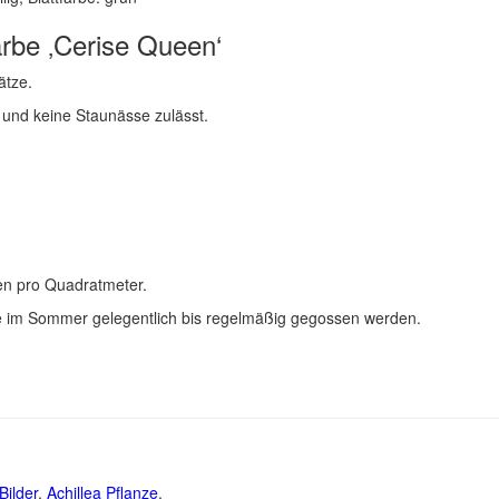
rbe ‚Cerise Queen‘
ätze.
 und keine Staunässe zulässt.
en pro Quadratmeter.
te im Sommer gelegentlich bis regelmäßig gegossen werden.
Bilder
,
Achillea Pflanze
,