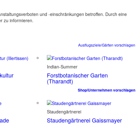
ranstaltungsverboten und -einschränkungen betroffen. Durch eine
er zu informieren.
Ausflugsziele/Gärten vorschlagen
Indian-Summer
ultur
Forstbotanischer Garten
(Tharandt)
Shop/Unternehmen vorschlagen
Staudengärtnerei
tade
Staudengärtnerei Gaissmayer