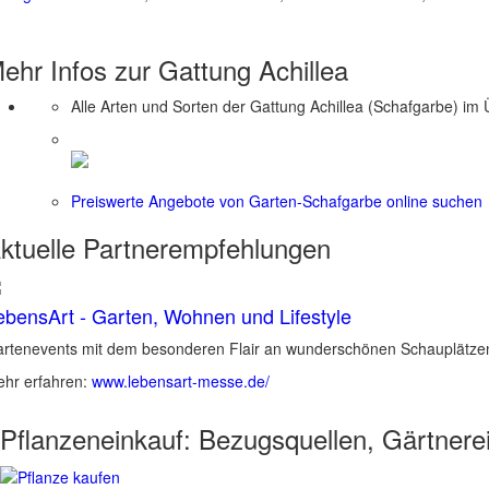
ehr Infos zur Gattung
Achillea
Alle Arten und Sorten der Gattung Achillea (Schafgarbe) im 
Preiswerte Angebote von Garten-Schafgarbe online suchen
ktuelle
Partnerempfehlungen
ebensArt - Garten, Wohnen und Lifestyle
rtenevents mit dem besonderen Flair an wunderschönen Schauplätzen 
hr erfahren:
www.lebensart-messe.de/
Pflanzeneinkauf:
Bezugsquellen, Gärtnere