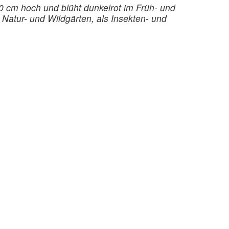
0 cm hoch und blüht dunkelrot im Früh- und
atur- und Wildgärten, als Insekten- und