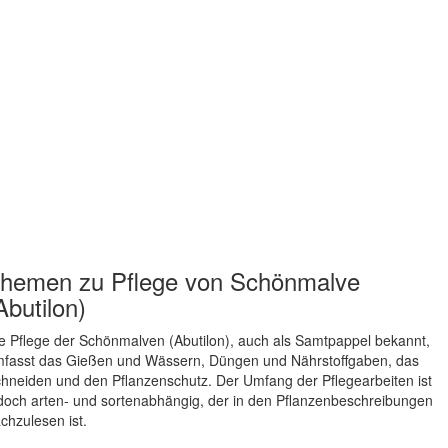
hemen zu
Pflege von Schönmalve
Abutilon)
e Pflege der Schönmalven (Abutilon), auch als Samtpappel bekannt,
fasst das Gießen und Wässern, Düngen und Nährstoffgaben, das
hneiden und den Pflanzenschutz. Der Umfang der Pflegearbeiten ist
doch arten- und sortenabhängig, der in den Pflanzenbeschreibungen
chzulesen ist.