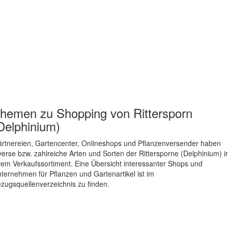
hemen zu
Shopping von Rittersporn
Delphinium)
rtnereien, Gartencenter, Onlineshops und Pflanzenversender haben
verse bzw. zahlreiche Arten und Sorten der Rittersporne (Delphinium) i
rem Verkaufssortiment. Eine Übersicht interessanter Shops und
ternehmen für Pflanzen und Gartenartikel ist im
zugsquellenverzeichnis zu finden.