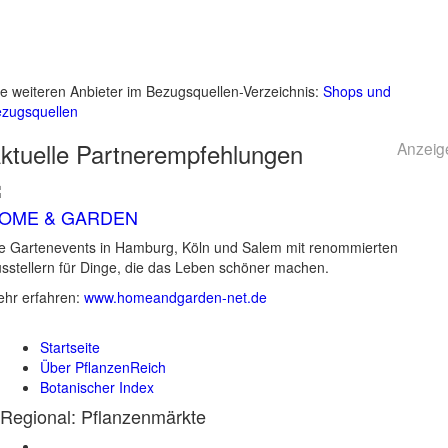
le weiteren Anbieter im Bezugsquellen-Verzeichnis:
Shops und
zugsquellen
ktuelle
Partnerempfehlungen
Anzeig
OME & GARDEN
e Gartenevents in Hamburg, Köln und Salem mit renommierten
sstellern für Dinge, die das Leben schöner machen.
hr erfahren:
www.homeandgarden-net.de
Startseite
Über PflanzenReich
Botanischer Index
Regional: Pflanzenmärkte