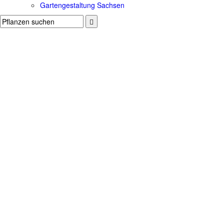
Gartengestaltung Sachsen