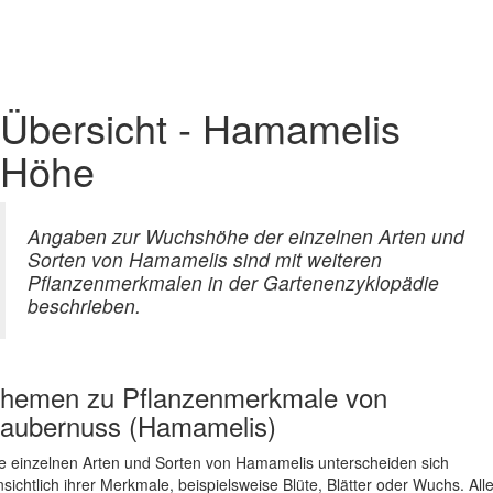
Übersicht - Hamamelis
Höhe
Angaben zur Wuchshöhe der einzelnen Arten und
Sorten von Hamamelis sind mit weiteren
Pflanzenmerkmalen in der Gartenenzyklopädie
beschrieben.
hemen zu
Pflanzenmerkmale von
aubernuss (Hamamelis)
e einzelnen Arten und Sorten von Hamamelis unterscheiden sich
nsichtlich ihrer Merkmale, beispielsweise Blüte, Blätter oder Wuchs. All