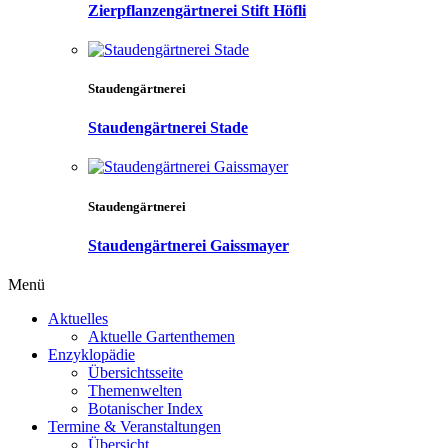
Zierpflanzengärtnerei Stift Höfli
Staudengärtnerei
Staudengärtnerei Stade
Staudengärtnerei
Staudengärtnerei Gaissmayer
Menü
Aktuelles
Aktuelle Gartenthemen
Enzyklopädie
Übersichtsseite
Themenwelten
Botanischer Index
Termine & Veranstaltungen
Übersicht