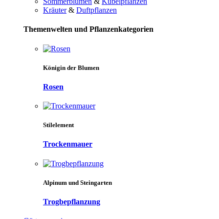
Sommerblumen
&
Kübelpflanzen
Kräuter
&
Duftpflanzen
Themenwelten und Pflanzenkategorien
Königin der Blumen
Rosen
Stilelement
Trockenmauer
Alpinum und Steingarten
Trogbepflanzung