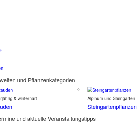
s
e
en
elten und Pflanzenkategorien
jährig & winterhart
Alpinum und Steingarten
auden
Steingartenpflanzen
rmine und aktuelle Veranstaltungstipps