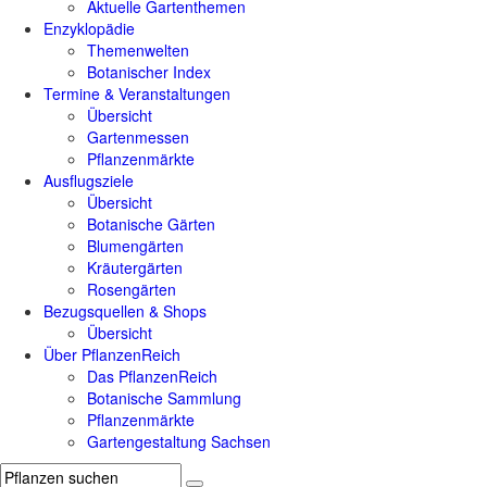
Aktuelle Gartenthemen
Enzyklopädie
Themenwelten
Botanischer Index
Termine & Veranstaltungen
Übersicht
Gartenmessen
Pflanzenmärkte
Ausflugsziele
Übersicht
Botanische Gärten
Blumengärten
Kräutergärten
Rosengärten
Bezugsquellen & Shops
Übersicht
Über PflanzenReich
Das PflanzenReich
Botanische Sammlung
Pflanzenmärkte
Gartengestaltung Sachsen