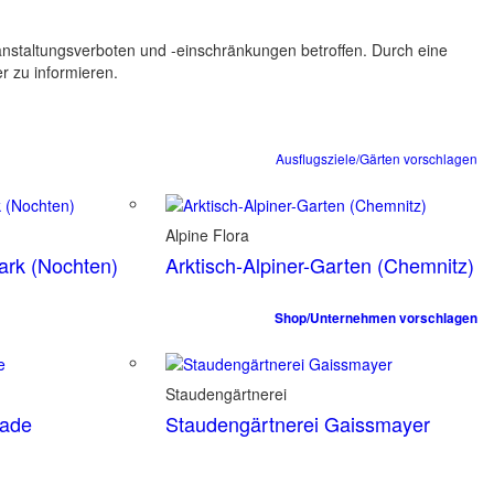
ranstaltungsverboten und -einschränkungen betroffen. Durch eine
er zu informieren.
Ausflugsziele/Gärten vorschlagen
Alpine Flora
park (Nochten)
Arktisch-Alpiner-Garten (Chemnitz)
Shop/Unternehmen vorschlagen
Staudengärtnerei
tade
Staudengärtnerei Gaissmayer