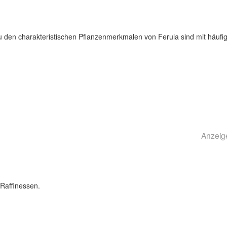
 zu den charakteristischen Pflanzenmerkmalen von Ferula sind mit häufi
Anzeig
Raffinessen.