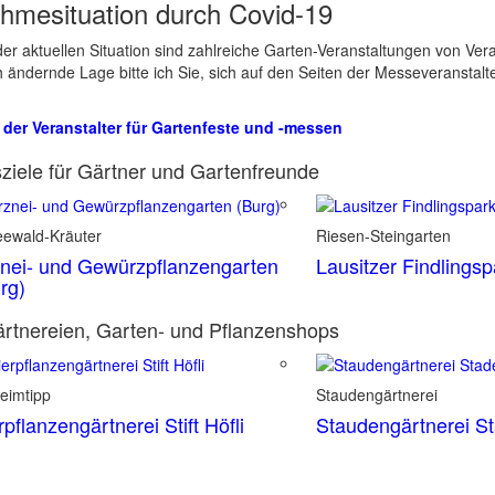
hmesituation durch Covid-19
er aktuellen Situation sind zahlreiche Garten-Veranstaltungen von Ve
ch ändernde Lage bitte ich Sie, sich auf den Seiten der Messeveranstalt
 der Veranstalter für Gartenfeste und -messen
ziele für Gärtner und Gartenfreunde
eewald-Kräuter
Riesen-Steingarten
nei- und Gewürzpflanzengarten
Lausitzer Findlings
rg)
rtnereien, Garten- und Pflanzenshops
eimtipp
Staudengärtnerei
rpflanzengärtnerei Stift Höfli
Staudengärtnerei S