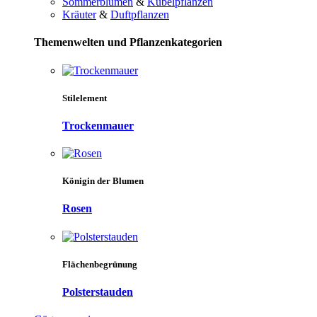
Sommerblumen
&
Kübelpflanzen
Kräuter
&
Duftpflanzen
Themenwelten und Pflanzenkategorien
Stilelement
Trockenmauer
Königin der Blumen
Rosen
Flächenbegrünung
Polsterstauden