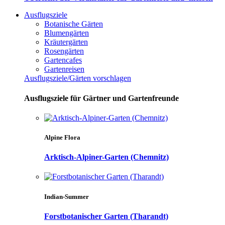
Ausflugsziele
Botanische Gärten
Blumengärten
Kräutergärten
Rosengärten
Gartencafes
Gartenreisen
Ausflugsziele/Gärten vorschlagen
Ausflugsziele für Gärtner und Gartenfreunde
Alpine Flora
Arktisch-Alpiner-Garten (Chemnitz)
Indian-Summer
Forstbotanischer Garten (Tharandt)