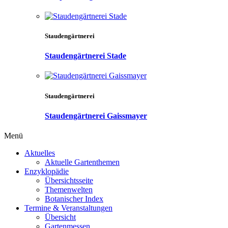
Staudengärtnerei
Staudengärtnerei Stade
Staudengärtnerei
Staudengärtnerei Gaissmayer
Menü
Aktuelles
Aktuelle Gartenthemen
Enzyklopädie
Übersichtsseite
Themenwelten
Botanischer Index
Termine & Veranstaltungen
Übersicht
Gartenmessen