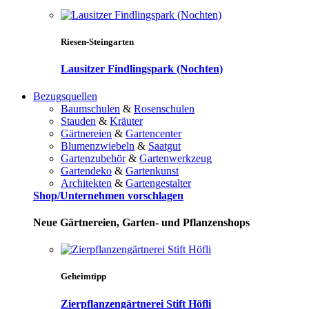
Riesen-Steingarten
Lausitzer Findlingspark (Nochten)
Bezugsquellen
Baumschulen
&
Rosenschulen
Stauden
&
Kräuter
Gärtnereien
&
Gartencenter
Blumenzwiebeln
&
Saatgut
Gartenzubehör
&
Gartenwerkzeug
Gartendeko
&
Gartenkunst
Architekten
&
Gartengestalter
Shop/Unternehmen vorschlagen
Neue Gärtnereien, Garten- und Pflanzenshops
Geheimtipp
Zierpflanzengärtnerei Stift Höfli