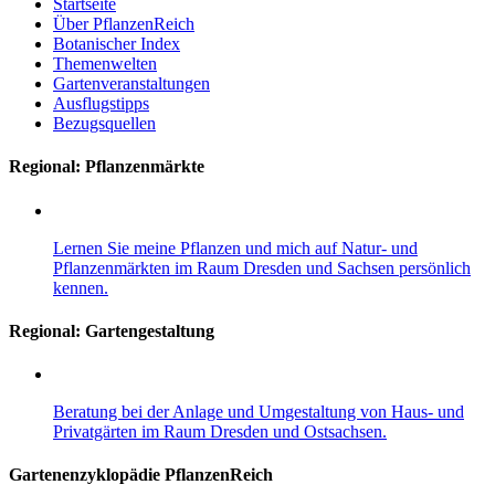
Startseite
Über PflanzenReich
Botanischer Index
Themenwelten
Gartenveranstaltungen
Ausflugstipps
Bezugsquellen
Regional: Pflanzenmärkte
Lernen Sie meine Pflanzen und mich auf Natur- und
Pflanzenmärkten im Raum Dresden und Sachsen persönlich
kennen.
Regional:
Gartengestaltung
Beratung bei der Anlage und Umgestaltung von Haus- und
Privatgärten im Raum Dresden und Ostsachsen.
Gartenenzyklopädie PflanzenReich