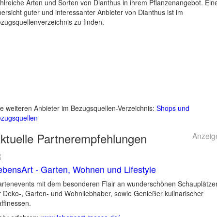
hlreiche Arten und Sorten von Dianthus in ihrem Pflanzenangebot. Ein
ersicht guter und interessanter Anbieter von Dianthus ist im
zugsquellenverzeichnis zu finden.
le weiteren Anbieter im Bezugsquellen-Verzeichnis:
Shops und
zugsquellen
ktuelle
Partnerempfehlungen
Anzeig
ebensArt - Garten, Wohnen und Lifestyle
rtenevents mit dem besonderen Flair an wunderschönen Schauplätze
r Deko-, Garten- und Wohnliebhaber, sowie Genießer kulinarischer
ffinessen.