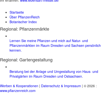
hr erfahren:
www.lebensart-messe.de/
Startseite
Über PflanzenReich
Botanischer Index
Regional: Pflanzenmärkte
Lernen Sie meine Pflanzen und mich auf Natur- und
Pflanzenmärkten im Raum Dresden und Sachsen persönlich
kennen.
Regional:
Gartengestaltung
Beratung bei der Anlage und Umgestaltung von Haus- und
Privatgärten im Raum Dresden und Ostsachsen.
Werben & Kooperationen
|
Datenschutz & Impressum
| © 2026 :
www.pflanzenreich.com