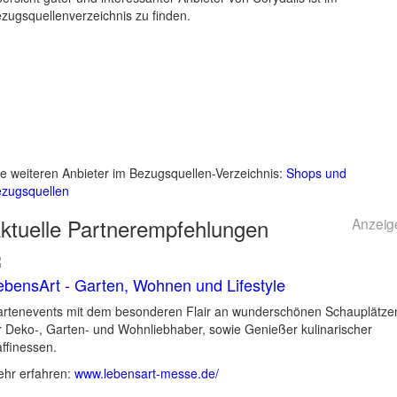
zugsquellenverzeichnis zu finden.
le weiteren Anbieter im Bezugsquellen-Verzeichnis:
Shops und
zugsquellen
ktuelle
Partnerempfehlungen
Anzeig
ebensArt - Garten, Wohnen und Lifestyle
rtenevents mit dem besonderen Flair an wunderschönen Schauplätze
r Deko-, Garten- und Wohnliebhaber, sowie Genießer kulinarischer
ffinessen.
hr erfahren:
www.lebensart-messe.de/