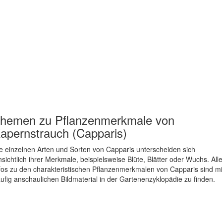
hemen zu
Pflanzenmerkmale von
apernstrauch (Capparis)
e einzelnen Arten und Sorten von Capparis unterscheiden sich
nsichtlich ihrer Merkmale, beispielsweise Blüte, Blätter oder Wuchs. All
fos zu den charakteristischen Pflanzenmerkmalen von Capparis sind mi
ufig anschaulichen Bildmaterial in der Gartenenzyklopädie zu finden.