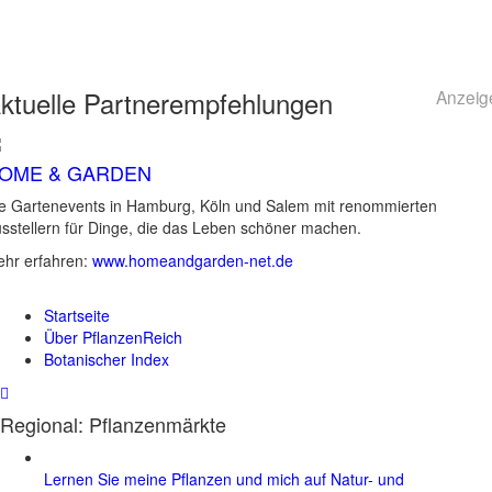
ktuelle
Partnerempfehlungen
Anzeig
OME & GARDEN
e Gartenevents in Hamburg, Köln und Salem mit renommierten
sstellern für Dinge, die das Leben schöner machen.
hr erfahren:
www.homeandgarden-net.de
Startseite
Über PflanzenReich
Botanischer Index
Regional: Pflanzenmärkte
Lernen Sie meine Pflanzen und mich auf Natur- und