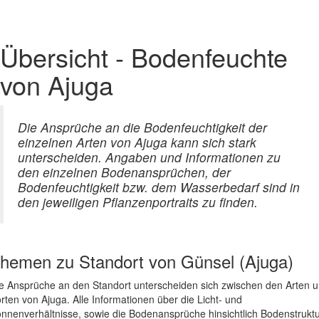
Übersicht - Bodenfeuchte
von Ajuga
Die Ansprüche an die Bodenfeuchtigkeit der
einzelnen Arten von Ajuga kann sich stark
unterscheiden. Angaben und Informationen zu
den einzelnen Bodenansprüchen, der
Bodenfeuchtigkeit bzw. dem Wasserbedarf sind in
den jeweiligen Pflanzenportraits zu finden.
hemen zu
Standort von Günsel (Ajuga)
e Ansprüche an den Standort unterscheiden sich zwischen den Arten 
rten von Ajuga. Alle Informationen über die Licht- und
nnenverhältnisse, sowie die Bodenansprüche hinsichtlich Bodenstruktu