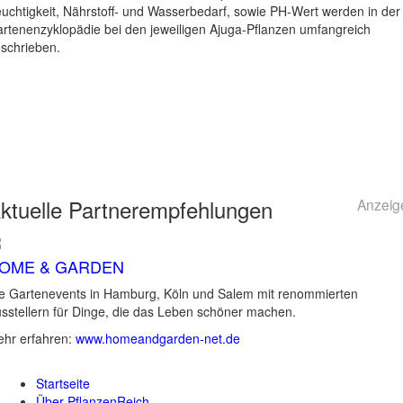
uchtigkeit, Nährstoff- und Wasserbedarf, sowie PH-Wert werden in der
rtenenzyklopädie bei den jeweiligen Ajuga-Pflanzen umfangreich
schrieben.
ktuelle
Partnerempfehlungen
Anzeig
OME & GARDEN
e Gartenevents in Hamburg, Köln und Salem mit renommierten
sstellern für Dinge, die das Leben schöner machen.
hr erfahren:
www.homeandgarden-net.de
Startseite
Über PflanzenReich