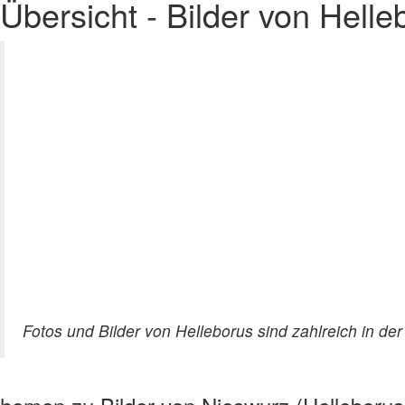
Übersicht - Bilder von Helle
Fotos und Bilder von Helleborus sind zahlreich in de