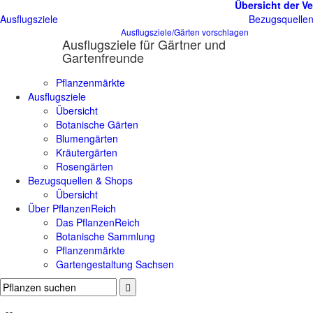
Übersicht der Ve
Ausflugsziele
Bezugsquelle
Ausflugsziele/Gärten vorschlagen
Ausflugsziele für Gärtner und
Gartenfreunde
Pflanzenmärkte
Ausflugsziele
Übersicht
Botanische Gärten
Blumengärten
Kräutergärten
Rosengärten
Bezugsquellen & Shops
Übersicht
Über PflanzenReich
Das PflanzenReich
Botanische Sammlung
Pflanzenmärkte
Gartengestaltung Sachsen