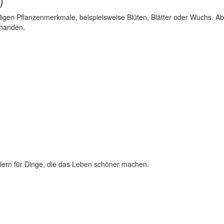
)
iligen Pflanzenmerkmale, beispielsweise Blüten, Blätter oder Wuchs. A
rhanden.
lern für Dinge, die das Leben schöner machen.