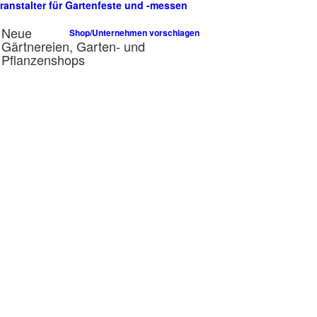
ranstalter für Gartenfeste und -messen
n
Neue
Shop/Unternehmen vorschlagen
Gärtnereien, Garten- und
Pflanzenshops