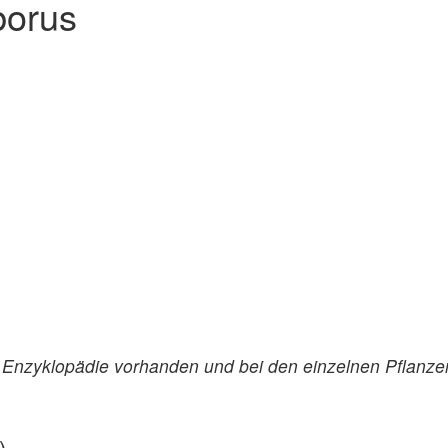
borus
r Enzyklopädie vorhanden und bei den einzelnen Pflanzen