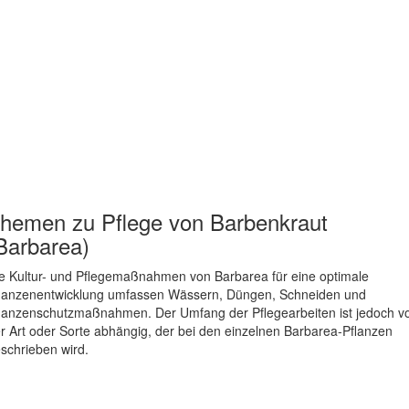
hemen zu
Pflege von Barbenkraut
Barbarea)
e Kultur- und Pflegemaßnahmen von Barbarea für eine optimale
lanzenentwicklung umfassen Wässern, Düngen, Schneiden und
lanzenschutzmaßnahmen. Der Umfang der Pflegearbeiten ist jedoch v
r Art oder Sorte abhängig, der bei den einzelnen Barbarea-Pflanzen
schrieben wird.