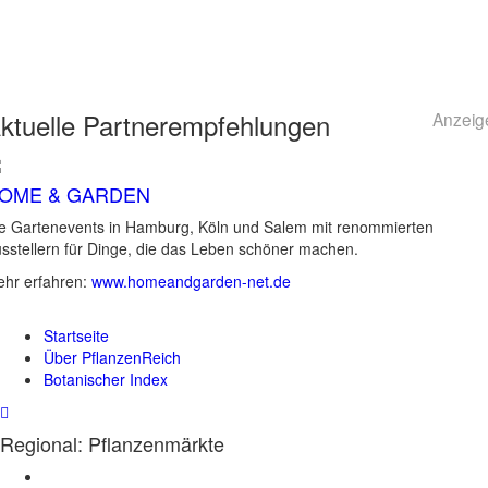
ktuelle
Partnerempfehlungen
Anzeig
OME & GARDEN
e Gartenevents in Hamburg, Köln und Salem mit renommierten
sstellern für Dinge, die das Leben schöner machen.
hr erfahren:
www.homeandgarden-net.de
Startseite
Über PflanzenReich
Botanischer Index
Regional: Pflanzenmärkte