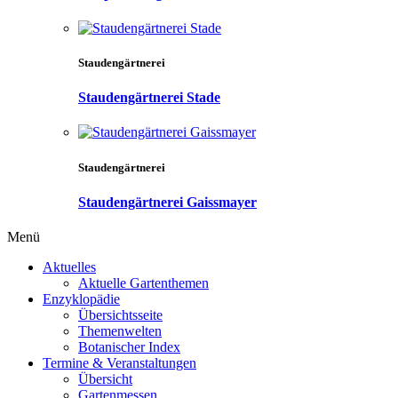
Staudengärtnerei
Staudengärtnerei Stade
Staudengärtnerei
Staudengärtnerei Gaissmayer
Menü
Aktuelles
Aktuelle Gartenthemen
Enzyklopädie
Übersichtsseite
Themenwelten
Botanischer Index
Termine & Veranstaltungen
Übersicht
Gartenmessen