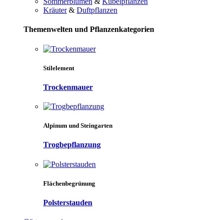
Sommerblumen
&
Kübelpflanzen
Kräuter
&
Duftpflanzen
Themenwelten und Pflanzenkategorien
Stilelement
Trockenmauer
Alpinum und Steingarten
Trogbepflanzung
Flächenbegrünung
Polsterstauden