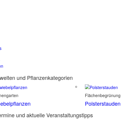
s
e
en
elten und Pflanzenkategorien
mengarten
Flächenbegrünung
ebelpflanzen
Polsterstauden
rmine und aktuelle Veranstaltungstipps