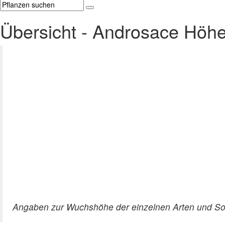
Übersicht - Androsace Höh
Angaben zur Wuchshöhe der einzelnen Arten und Sor