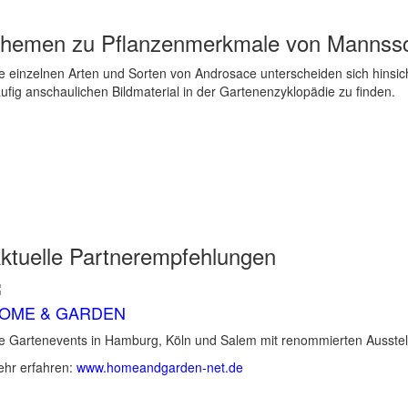
hemen zu
Pflanzenmerkmale von Mannssc
e einzelnen Arten und Sorten von Androsace unterscheiden sich hinsich
ufig anschaulichen Bildmaterial in der Gartenenzyklopädie zu finden.
ktuelle
Partnerempfehlungen
OME & GARDEN
e Gartenevents in Hamburg, Köln und Salem mit renommierten Ausstel
hr erfahren:
www.homeandgarden-net.de