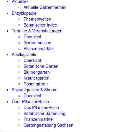
Aktuelles
Aktuelle Gartenthemen
Enzyklopädie
Themenwelten
Botanischer Index
Termine & Veranstaltungen
Übersicht
Gartenmessen
Pflanzenmärkte
Ausflugsziele
Übersicht
Botanische Gärten
Blumengärten
Kräutergärten
Rosengärten
Bezugsquellen & Shops
Übersicht
Über PflanzenReich
Das PflanzenReich
Botanische Sammlung
Pflanzenmärkte
Gartengestaltung Sachsen