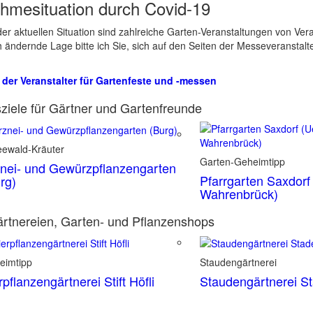
hmesituation durch Covid-19
er aktuellen Situation sind zahlreiche Garten-Veranstaltungen von Ve
ch ändernde Lage bitte ich Sie, sich auf den Seiten der Messeveranstalt
 der Veranstalter für Gartenfeste und -messen
ziele für Gärtner und Gartenfreunde
eewald-Kräuter
Garten-Geheimtipp
nei- und Gewürzpflanzengarten
Pfarrgarten Saxdorf
rg)
Wahrenbrück)
rtnereien, Garten- und Pflanzenshops
eimtipp
Staudengärtnerei
rpflanzengärtnerei Stift Höfli
Staudengärtnerei S