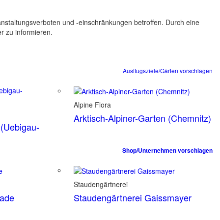
ranstaltungsverboten und -einschränkungen betroffen. Durch eine
er zu informieren.
Ausflugsziele/Gärten vorschlagen
Alpine Flora
Arktisch-Alpiner-Garten (Chemnitz)
 (Uebigau-
Shop/Unternehmen vorschlagen
Staudengärtnerei
tade
Staudengärtnerei Gaissmayer