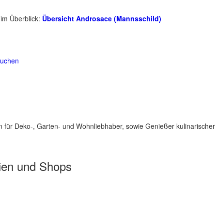
 im Überblick:
Übersicht Androsace (Mannsschild)
suchen
für Deko-, Garten- und Wohnliebhaber, sowie Genießer kulinarischer 
ien und Shops