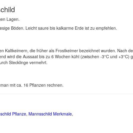
child
igen Lagen.
kiesige Böden. Leicht saure bis kalkarme Erde ist zu empfehlen.
n Kaltkeimern, die früher als Frostkeimer bezeichnet wurden. Nach d
nd wird die Aussaat bis zu 6 Wochen kühl (zwischen -3°C und +3°C) ge
urch Stecklinge vermehrt.
e man mit ca. 16 Pflanzen rechnen.
child Pflanze
,
Mannsschild Merkmale
,