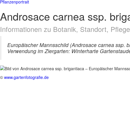
Pflanzenportrait
Androsace carnea ssp. brig
Informationen zu Botanik, Standort, Pfle
Europäischer Mannsschild (Androsace carnea ssp. bri
Verwendung im Ziergarten: Winterharte Gartenstaude
©
www.gartenfotografie.de