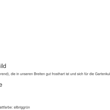
ild
nd), die in unseren Breiten gut frosthart ist und sich für die Gartenkul
e
attfarbe: silbriggrün