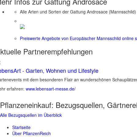
ehr Infos zur Gattung
Androsace
Alle Arten und Sorten der Gattung Androsace (Mannsschild)
Preiswerte Angebote von Europäischer Mannsschild online 
ktuelle
Partnerempfehlungen
ebensArt - Garten, Wohnen und Lifestyle
rtenevents mit dem besonderen Flair an wunderschönen Schauplätzen 
hr erfahren:
www.lebensart-messe.de/
Pflanzeneinkauf:
Bezugsquellen, Gärtnere
Alle Bezugsquellen im Überblick
Startseite
Über PflanzenReich