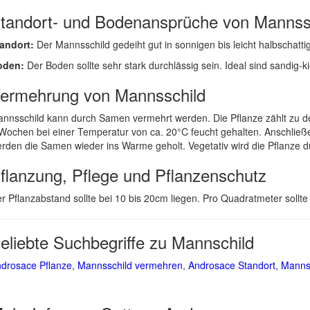
tandort- und Bodenansprüche von Mannss
andort:
Der Mannsschild gedeiht gut in sonnigen bis leicht halbschatt
oden:
Der Boden sollte sehr stark durchlässig sein. Ideal sind sandig-
ermehrung von Mannsschild
nnsschild kann durch Samen vermehrt werden. Die Pflanze zählt zu de
Wochen bei einer Temperatur von ca. 20°C feucht gehalten. Anschließe
rden die Samen wieder ins Warme geholt. Vegetativ wird die Pflanze d
flanzung, Pflege und Pflanzenschutz
r Pflanzabstand sollte bei 10 bis 20cm liegen. Pro Quadratmeter sollt
eliebte Suchbegriffe zu Mannschild
drosace Pflanze
,
Mannsschild vermehren
,
Androsace Standort
,
Mannss