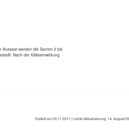
er Aussaat werden die Samen 2 bis
stellt. Nach der Kälteeinwirkung
Erstellt am
03.11.2011
| Letzte Aktualisierung:
14. August 2