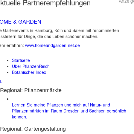
ktuelle
Partnerempfehlungen
Anzeig
OME & GARDEN
e Gartenevents in Hamburg, Köln und Salem mit renommierten
sstellern für Dinge, die das Leben schöner machen.
hr erfahren:
www.homeandgarden-net.de
Startseite
Über PflanzenReich
Botanischer Index
Regional: Pflanzenmärkte
Lernen Sie meine Pflanzen und mich auf Natur- und
Pflanzenmärkten im Raum Dresden und Sachsen persönlich
kennen.
Regional:
Gartengestaltung