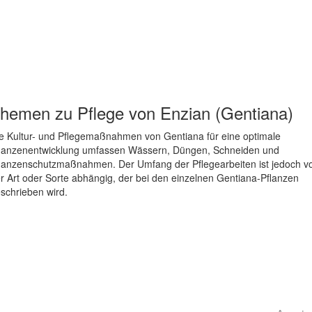
hemen zu
Pflege von Enzian (Gentiana)
e Kultur- und Pflegemaßnahmen von Gentiana für eine optimale
lanzenentwicklung umfassen Wässern, Düngen, Schneiden und
lanzenschutzmaßnahmen. Der Umfang der Pflegearbeiten ist jedoch v
r Art oder Sorte abhängig, der bei den einzelnen Gentiana-Pflanzen
schrieben wird.