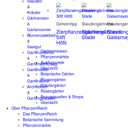
Stauden
&
Kräuter
Gärtnereien
&
Geheimtipp
Staudengärtnerei
Staudengär
Gartencenter
Zierpflanzengärtnerei
Staudengärtnerei
Staudeng
Blumenzwiebeln
Stift
Stade
Gaissma
&
Höfli
Saatgut
Gartenmessen
Gartenzubehör
Pflanzenmärkte
&
Ausflugsziele
Gartenwerkzeug
Übersicht
Gartendeko
Botanische Gärten
&
Blumengärten
Gartenkunst
Kräutergärten
Architekten
Rosengärten
&
Bezugsquellen & Shops
Gartengestalter
Übersicht
Über PflanzenReich
Das PflanzenReich
Botanische Sammlung
Pflanzenmärkte