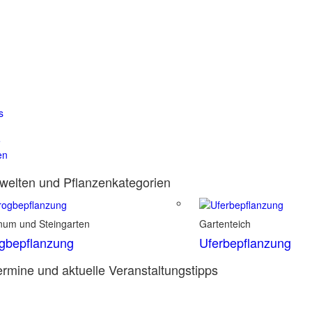
s
e
en
elten und Pflanzenkategorien
inum und Steingarten
Gartenteich
gbepflanzung
Uferbepflanzung
rmine und aktuelle Veranstaltungstipps