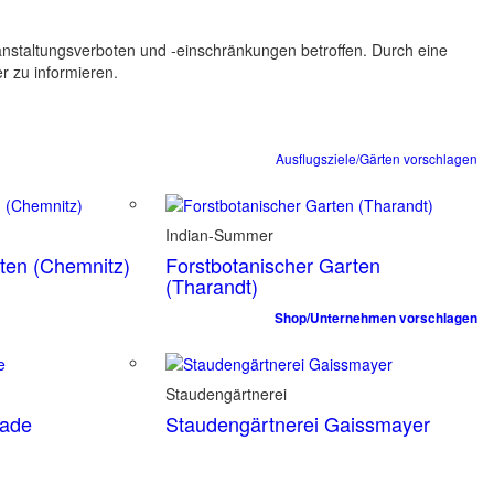
ranstaltungsverboten und -einschränkungen betroffen. Durch eine
er zu informieren.
Ausflugsziele/Gärten vorschlagen
Indian-Summer
rten (Chemnitz)
Forstbotanischer Garten
(Tharandt)
Shop/Unternehmen vorschlagen
Staudengärtnerei
tade
Staudengärtnerei Gaissmayer