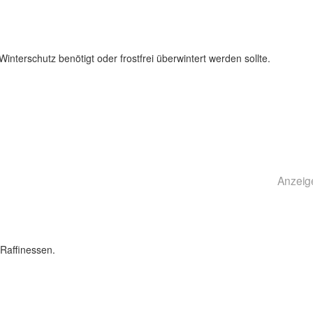
interschutz benötigt oder frostfrei überwintert werden sollte.
Anzeig
Raffinessen.