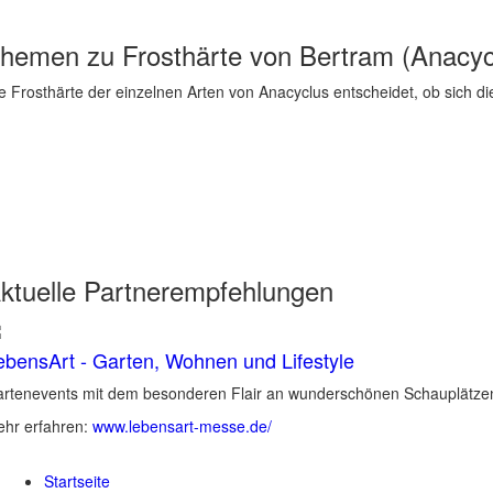
hemen zu
Frosthärte von Bertram (Anacyc
e Frosthärte der einzelnen Arten von Anacyclus entscheidet, ob sich die
ktuelle
Partnerempfehlungen
ebensArt - Garten, Wohnen und Lifestyle
rtenevents mit dem besonderen Flair an wunderschönen Schauplätzen 
hr erfahren:
www.lebensart-messe.de/
Startseite