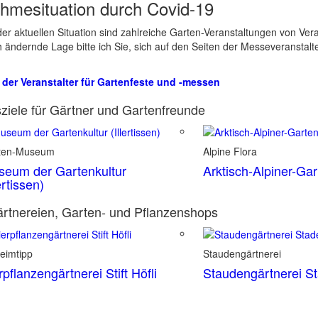
hmesituation durch Covid-19
er aktuellen Situation sind zahlreiche Garten-Veranstaltungen von Ve
ch ändernde Lage bitte ich Sie, sich auf den Seiten der Messeveranstalt
 der Veranstalter für Gartenfeste und -messen
ziele für Gärtner und Gartenfreunde
ten-Museum
Alpine Flora
eum der Gartenkultur
Arktisch-Alpiner-Ga
lertissen)
rtnereien, Garten- und Pflanzenshops
eimtipp
Staudengärtnerei
rpflanzengärtnerei Stift Höfli
Staudengärtnerei S