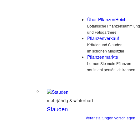
Über PflanzenReich
Botanische Pflanzensammlung
und Fotogärtnerei
Pflanzenverkauf
Kräuter und Stauden
im schönen Müglitztal
Pflanzenmärkte
Lernen Sie mein Pflanzen-
sortiment persönlich kennen
mehrjährig & winterhart
Stauden
Veranstaltungen vorschlagen