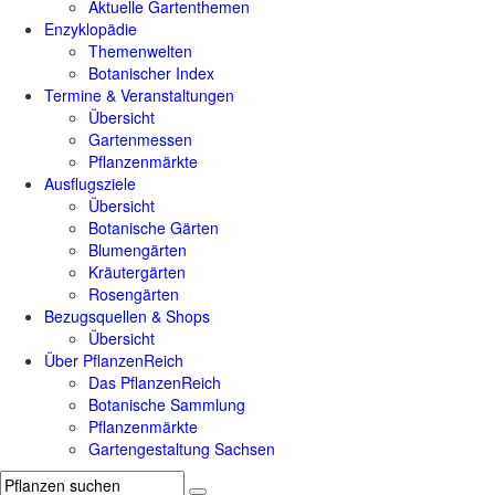
Aktuelle Gartenthemen
Enzyklopädie
Themenwelten
Botanischer Index
Termine & Veranstaltungen
Übersicht
Gartenmessen
Pflanzenmärkte
Ausflugsziele
Übersicht
Botanische Gärten
Blumengärten
Kräutergärten
Rosengärten
Bezugsquellen & Shops
Übersicht
Über PflanzenReich
Das PflanzenReich
Botanische Sammlung
Pflanzenmärkte
Gartengestaltung Sachsen