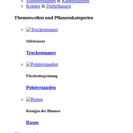
Sommerblumen
&
Kübelpflanzen
Kräuter
&
Duftpflanzen
Themenwelten und Pflanzenkategorien
Stilelement
Trockenmauer
Flächenbegrünung
Polsterstauden
Königin der Blumen
Rosen