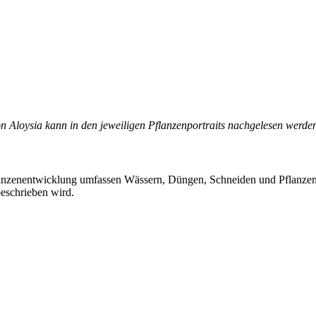
n Aloysia kann in den jeweiligen Pflanzenportraits nachgelesen werde
lanzenentwicklung umfassen Wässern, Düngen, Schneiden und Pflanze
beschrieben wird.