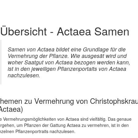
Übersicht - Actaea Samen
Samen von Actaea bildet eine Grundlage für die
Vermehrung der Pflanze. Wie ausgesät wird und
woher Saatgut von Actaea bezogen werden kann,
ist in den jeweiligen Pflanzenportaits von Actaea
nachzulesen.
hemen zu
Vermehrung von Christophskrau
Actaea)
e Vermehrungsmöglichkeiten von Actaea sind vielfältig. Das genaue
rgehen, um Pflanzen der Gattung Actaea zu vermehren, ist in den
nzelnen Pflanzenportraits nachzulesen.