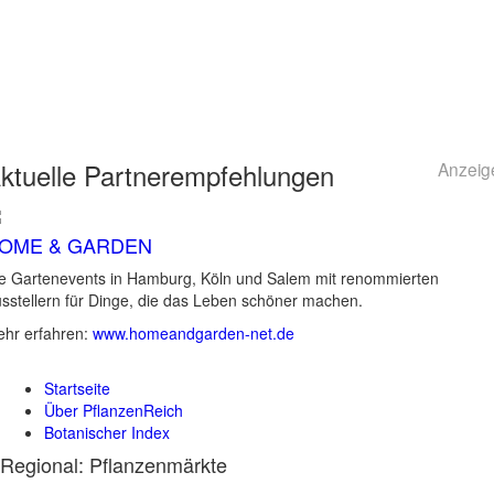
ktuelle
Partnerempfehlungen
Anzeig
OME & GARDEN
e Gartenevents in Hamburg, Köln und Salem mit renommierten
sstellern für Dinge, die das Leben schöner machen.
hr erfahren:
www.homeandgarden-net.de
Startseite
Über PflanzenReich
Botanischer Index
Regional: Pflanzenmärkte