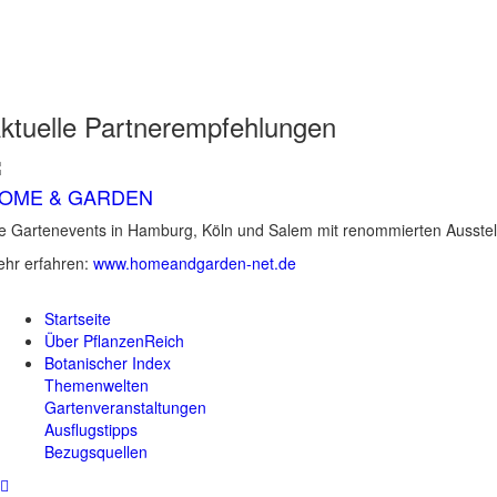
ktuelle
Partnerempfehlungen
OME & GARDEN
e Gartenevents in Hamburg, Köln und Salem mit renommierten Ausstel
hr erfahren:
www.homeandgarden-net.de
Startseite
Über PflanzenReich
Botanischer Index
Themenwelten
Gartenveranstaltungen
Ausflugstipps
Bezugsquellen