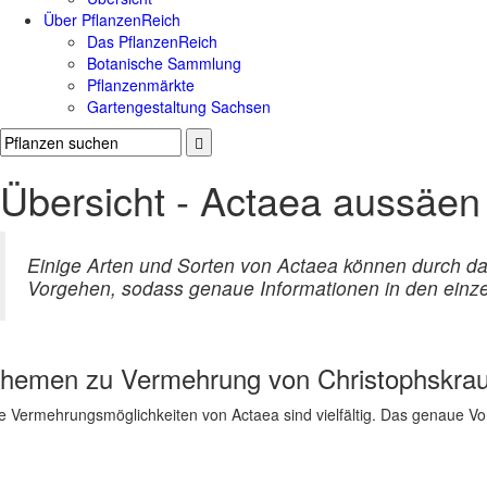
Über PflanzenReich
Das PflanzenReich
Botanische Sammlung
Pflanzenmärkte
Gartengestaltung Sachsen
Übersicht - Actaea aussäen
Einige Arten und Sorten von Actaea können durch d
Vorgehen, sodass genaue Informationen in den einzel
hemen zu
Vermehrung von Christophskrau
e Vermehrungsmöglichkeiten von Actaea sind vielfältig. Das genaue Vo