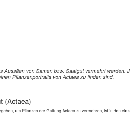
as Aussäen von Samen bzw. Saatgut vermehrt werden. Je
nen Pflanzenportraits von Actaea zu finden sind.
t (Actaea)
rgehen, um Pflanzen der Gattung Actaea zu vermehren, ist in den einz