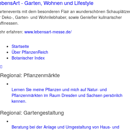
ebensArt - Garten, Wohnen und Lifestyle
rtenevents mit dem besonderen Flair an wunderschönen Schauplätze
r Deko-, Garten- und Wohnliebhaber, sowie Genießer kulinarischer
ffinessen.
hr erfahren:
www.lebensart-messe.de/
Startseite
Über PflanzenReich
Botanischer Index
Regional: Pflanzenmärkte
Lernen Sie meine Pflanzen und mich auf Natur- und
Pflanzenmärkten im Raum Dresden und Sachsen persönlich
kennen.
Regional:
Gartengestaltung
Beratung bei der Anlage und Umgestaltung von Haus- und