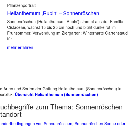
Pflanzenportrait
Helianthemum ‚Rubin‘ – Sonnenröschen
Sonnenröschen (Helianthemum ‚Rubin‘) stammt aus der Familie
Cistaceae, wächst 15 bis 25 cm hoch und blüht dunkelrot im
Frühsommer. Verwendung im Ziergarten: Winterharte Gartenstau
für …
mehr erfahren
le Arten und Sorten der Gattung Helianthemum (Sonnenröschen) im
erblick:
Übersicht Helianthemum (Sonnenröschen)
uchbegriffe zum Thema:
Sonnenröschen
tandort
andortbedingungen von Sonnenröschen
,
Sonnenröschen Sonne oder