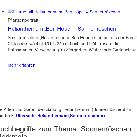
Pflanzenportrait
Helianthemum ‚Ben Hope‘ – Sonnenröschen
Sonnenröschen (Helianthemum ‚Ben Hope‘) stammt aus der Famil
Cistaceae, wächst 15 bis 25 cm hoch und blüht rosarot im
Frühsommer. Verwendung im Ziergarten: Winterharte Gartenstau
…
mehr erfahren
le Arten und Sorten der Gattung Helianthemum (Sonnenröschen) im
erblick:
Übersicht Helianthemum (Sonnenröschen)
uchbegriffe zum Thema:
Sonnenröschen
erkmale