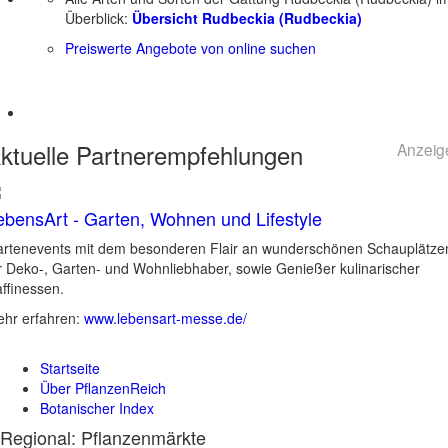
Überblick:
Übersicht Rudbeckia (Rudbeckia)
Preiswerte Angebote von online suchen
ktuelle
Partnerempfehlungen
Anzeig
ebensArt - Garten, Wohnen und Lifestyle
rtenevents mit dem besonderen Flair an wunderschönen Schauplätze
r Deko-, Garten- und Wohnliebhaber, sowie Genießer kulinarischer
ffinessen.
hr erfahren:
www.lebensart-messe.de/
Startseite
Über PflanzenReich
Botanischer Index
Regional: Pflanzenmärkte