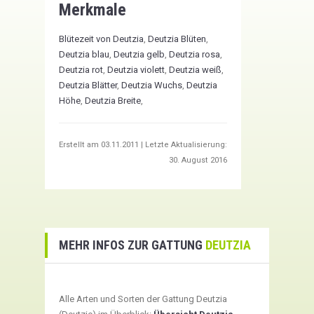
Merkmale
Blütezeit von Deutzia
,
Deutzia Blüten
,
Deutzia blau
,
Deutzia gelb
,
Deutzia rosa
,
Deutzia rot
,
Deutzia violett
,
Deutzia weiß
,
Deutzia Blätter
,
Deutzia Wuchs
,
Deutzia
Höhe
,
Deutzia Breite
,
Erstellt am
03.11.2011
| Letzte Aktualisierung:
30. August 2016
MEHR INFOS ZUR GATTUNG
DEUTZIA
Alle Arten und Sorten der Gattung Deutzia